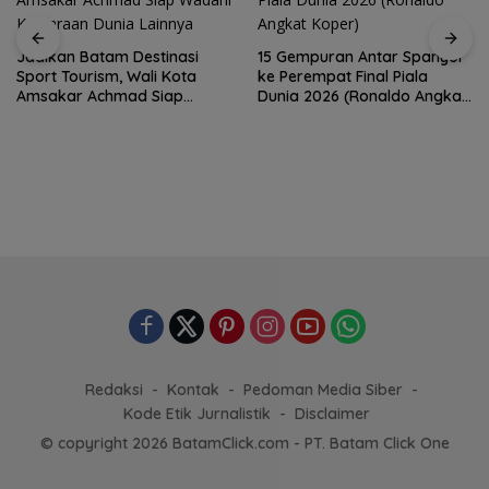
15 Gempuran Antar Spanyol
Brazil Vs Jepang 2-1
ke Perempat Final Piala
Melangkah Samba ke 16
Dunia 2026 (Ronaldo Angkat
Besar dan Gugurnya Bunga
Koper)
Sakura
Redaksi
Kontak
Pedoman Media Siber
Kode Etik Jurnalistik
Disclaimer
© copyright 2026 BatamClick.com - PT. Batam Click One