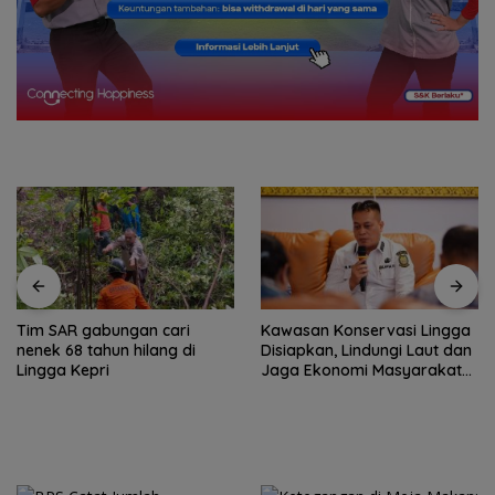
Kawasan Konservasi Lingga
Cuaca Ekstrem Lingga
Disiapkan, Lindungi Laut dan
Mengancam, Polisi Ingatkan
Jaga Ekonomi Masyarakat
Nelayan Utamakan
Pesisir
Keselamatan Saat Melaut