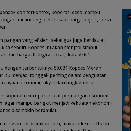
 pendek dan terkontrol, koperasi desa mampu
angan, melindungi petani saat harga anjlok, serta
men.
pangan yang efisien, sekaligus juga berdaulat
ita sendiri. Kopdes ini akan menjadi simpul
n dan harga di tingkat lokal,” kata Arief.
aru dengan terbentuknya 80.081 Kopdes Merah
besar itu menjadi tonggak penting dalam penguatan
rdayaan ekonomi rakyat dari tingkat desa.
n koperasi merupakan alat perjuangan ekonomi
ah, agar mampu bangkit menjadi kekuatan ekonomi
onesia semakin berdaulat.
n ratusan lidi dijadikan satu, maka jadi kuat. Itulah
menjadi kekuatan ekonomi yang kuat. Dari