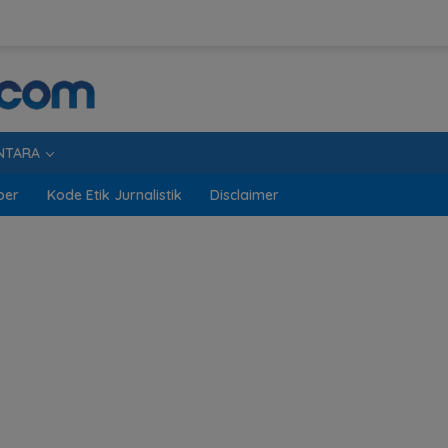
NTARA
ber
Kode Etik Jurnalistik
Disclaimer