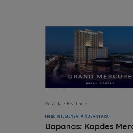
Beranda
Headline
Headline
,
MENYAPA NUSANTARA
Bapanas: Kopdes Mera