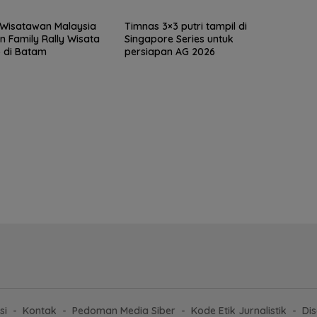
 Wisatawan Malaysia
Timnas 3×3 putri tampil di
 Family Rally Wisata
Singapore Series untuk
 di Batam
persiapan AG 2026
si
Kontak
Pedoman Media Siber
Kode Etik Jurnalistik
Dis