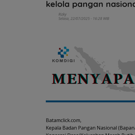
kelola pangan nasion
Rizky
Selasa, 22/07/2025 - 16:28 WIB
Batamclick.com,
Kepala Badan Pangan Nasional (Bapana