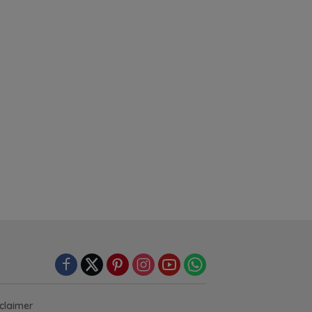
claimer