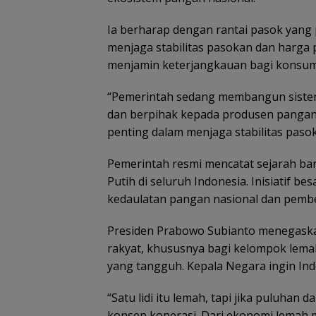
Ia berharap dengan rantai pasok yang
menjaga stabilitas pasokan dan harga p
menjamin keterjangkauan bagi konsu
“Pemerintah sedang membangun sistem 
dan berpihak kepada produsen pangan k
penting dalam menjaga stabilitas pasoka
Pemerintah resmi mencatat sejarah b
Putih di seluruh Indonesia. Inisiatif 
kedaulatan pangan nasional dan pembe
Presiden Prabowo Subianto menegaska
rakyat, khususnya bagi kelompok lem
yang tangguh. Kepala Negara ingin Ind
“Satu lidi itu lemah, tapi jika puluhan da
konsep koperasi. Dari ekonomi lemah 