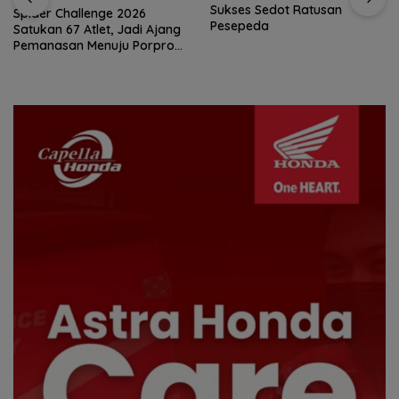
Sukses Sedot Ratusan
Pesepeda
Jadikan Batam Destinasi
Sport Tourism, Wali Kota
Amsakar Achmad Siap
Wadahi Kejuaraan Dunia
Lainnya