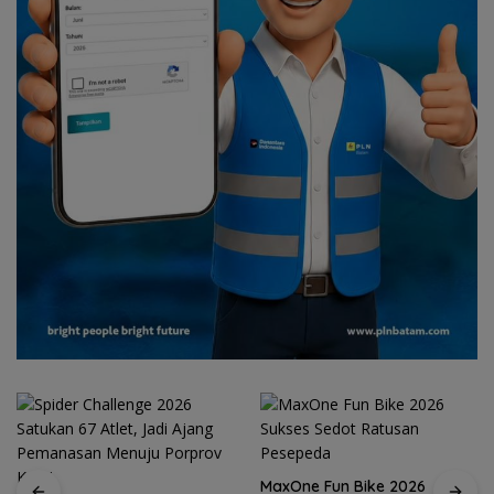
MaxOne Fun Bike 2026