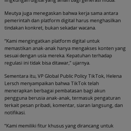
lingkungan digital yang aman bagi generasi muda.
Meutya juga menegaskan bahwa kerja sama antara
pemerintah dan platform digital harus menghasilkan
tindakan konkret, bukan sekadar wacana.
“Kami mengingatkan platform digital untuk
memastikan anak-anak hanya mengakses konten yang
sesuai dengan usia mereka. Kepatuhan terhadap
regulasi ini tidak bisa ditawar,” ujarnya.
Sementara itu, VP Global Public Policy TikTok, Helena
Lersch menyampaikan bahwa TikTok telah
menerapkan berbagai pembatasan bagi akun
pengguna berusia anak-anak, termasuk pengaturan
terkait pesan pribadi, komentar, siaran langsung, dan
notifikasi.
“Kami memiliki fitur khusus yang dirancang untuk