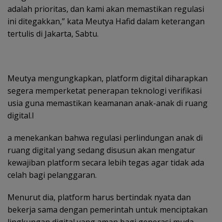
adalah prioritas, dan kami akan memastikan regulasi
ini ditegakkan,” kata Meutya Hafid dalam keterangan
tertulis di Jakarta, Sabtu.
Meutya mengungkapkan, platform digital diharapkan
segera memperketat penerapan teknologi verifikasi
usia guna memastikan keamanan anak-anak di ruang
digital.I
a menekankan bahwa regulasi perlindungan anak di
ruang digital yang sedang disusun akan mengatur
kewajiban platform secara lebih tegas agar tidak ada
celah bagi pelanggaran.
Menurut dia, platform harus bertindak nyata dan
bekerja sama dengan pemerintah untuk menciptakan