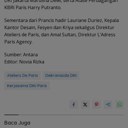
DKI Jakarta Marulina Dewi, serta Atase Perdagangan
KBRI Paris Harry Putranto.
Sementara dari Prancis hadir Lauriane Duriez, Kepala
Kantor Desain, Fesyen dan Kriya sekaligus Direktur
Ateliers de Paris, dan Amal Sultan, Direktur L’Adress
Paris Agency.
Sumber: Antara
Editor: Novia Rizka
Ateliers De Paris
Dekranasda DKI
Kerjasama DKI-Paris
Baca Juga