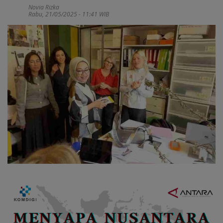
Novia Rizka
Rabu, 21/05/2025 - 11:41 WIB