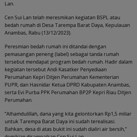
Lan.
Cen Sui Lan telah meresmikan kegiatan BSPL atau
bedah rumah di Desa Tarempa Barat Daya, Kepulauan
Anambas, Rabu (13/12/2023).
Peresmian bedah rumah ini ditandai dengan
pemasangan peneng (label) sebagai tanda rumah
tersebut mendapat program bedah rumah. Hadir dalam
kegiatan tersebut Andi Kasatker Penyediaan
Perumahan Kepri Ditjen Perumahan Kementerian
PUPR, dan Hasnidar Ketua DPRD Kabupaten Anambas,
serta Evi Purba PPK Perumahan BP2P Kepri Riau Ditjen
Perumahan.
“Alhamdulillah, dana yang kita gelontorkan Rp1,5 miliar
untuk Tarempa Barat Daya ini sudah terealisasi.
Bahkan, desa di atas bukit ini sudah dialiri air bersih,”
demikian disampaikan Cen Sui Lan.