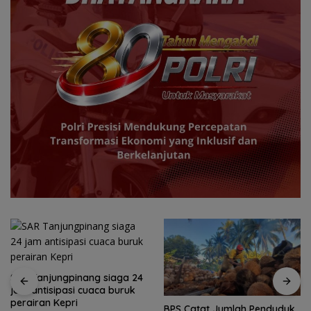
SAR Tanjungpinang siaga 24
jam antisipasi cuaca buruk
perairan Kepri
BPS Catat Jumlah Penduduk