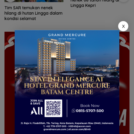
nenek 68 tahun hilang di
Lingga Kepri
Tim SAR temukan nenek
hilang di hutan Lingga dalam
kondisi selamat
X