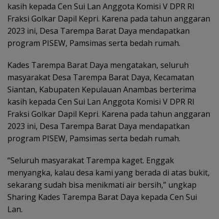
kasih kepada Cen Sui Lan Anggota Komisi V DPR RI
Fraksi Golkar Dapil Kepri. Karena pada tahun anggaran
2023 ini, Desa Tarempa Barat Daya mendapatkan
program PISEW, Pamsimas serta bedah rumah.
Kades Tarempa Barat Daya mengatakan, seluruh
masyarakat Desa Tarempa Barat Daya, Kecamatan
Siantan, Kabupaten Kepulauan Anambas berterima
kasih kepada Cen Sui Lan Anggota Komisi V DPR RI
Fraksi Golkar Dapil Kepri. Karena pada tahun anggaran
2023 ini, Desa Tarempa Barat Daya mendapatkan
program PISEW, Pamsimas serta bedah rumah.
“Seluruh masyarakat Tarempa kaget. Enggak
menyangka, kalau desa kami yang berada di atas bukit,
sekarang sudah bisa menikmati air bersih,” ungkap
Sharing Kades Tarempa Barat Daya kepada Cen Sui
Lan.