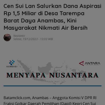
Cen Sui Lan Salurkan Dana Aspirasi
Rp 1,5 Miliar di Desa Tarempa
Barat Daya Anambas, Kini
Masyarakat Nikmati Air Bersih
Novianto
Selasa, 19/12/2023 - 13:03 WIB
Batamclick.com, Anambas – Anggota Komisi V DPR RI
Fraksi Golkar Daerah Pemilihan (Dapil) Kepri Cen Sui