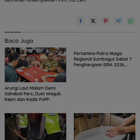
Baca Juga
Pertamina Patra Niaga
Regional Sumbagut Sabet 7
Penghargaan ISRA 2026,
Komitmen Nyata Kontribusi
untuk Masyarakat
Arungi Laut Malam Demi
Sahabat Pers, Duet Wagub
Kepri dan Kadis PUPP
Hebohkan Meja Domino