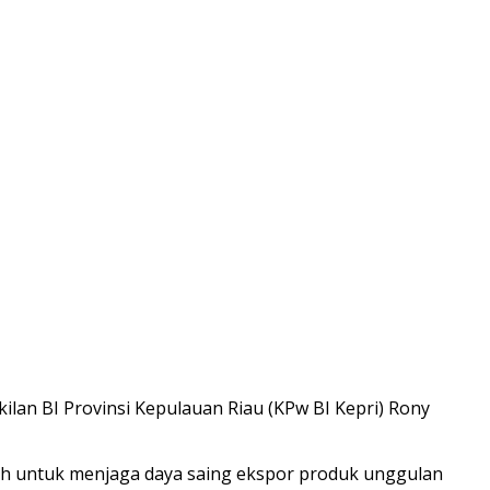
lan BI Provinsi Kepulauan Riau (KPw BI Kepri) Rony
ah untuk menjaga daya saing ekspor produk unggulan