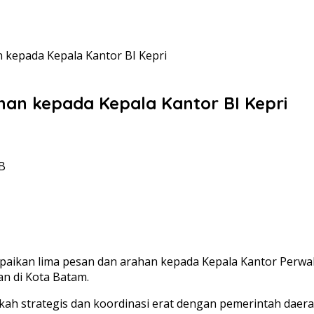
 kepada Kepala Kantor BI Kepri
han kepada Kepala Kantor BI Kepri
IB
aikan lima pesan dan arahan kepada Kepala Kantor Perwaki
n di Kota Batam.
ah strategis dan koordinasi erat dengan pemerintah daer