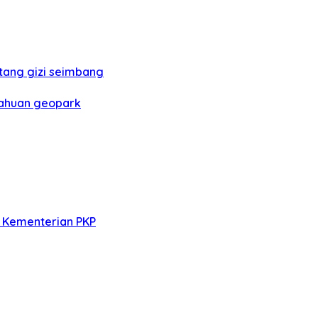
ang gizi seimbang
ahuan geopark
 Kementerian PKP