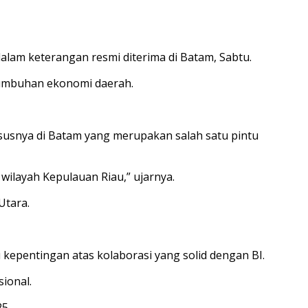
 dalam keterangan resmi diterima di Batam, Sabtu.
tumbuhan ekonomi daerah.
usnya di Batam yang merupakan salah satu pintu
wilayah Kepulauan Riau,” ujarnya.
Utara.
 kepentingan atas kolaborasi yang solid dengan BI.
ional.
5.