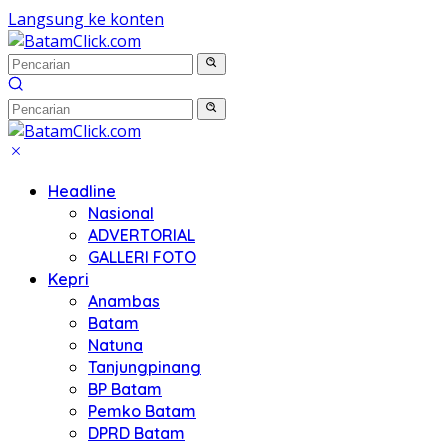
Langsung ke konten
Headline
Nasional
ADVERTORIAL
GALLERI FOTO
Kepri
Anambas
Batam
Natuna
Tanjungpinang
BP Batam
Pemko Batam
DPRD Batam