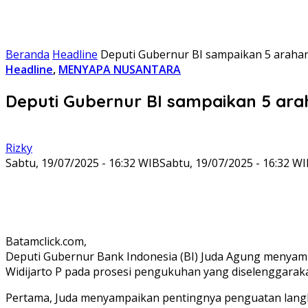
Beranda
Headline
Deputi Gubernur BI sampaikan 5 arahan
Headline
,
MENYAPA NUSANTARA
Deputi Gubernur BI sampaikan 5 ara
Rizky
Sabtu, 19/07/2025 - 16:32 WIB
Sabtu, 19/07/2025 - 16:32 W
Batamclick.com,
Deputi Gubernur Bank Indonesia (BI) Juda Agung menyamp
Widijarto P pada prosesi pengukuhan yang diselenggaraka
Pertama, Juda menyampaikan pentingnya penguatan langk