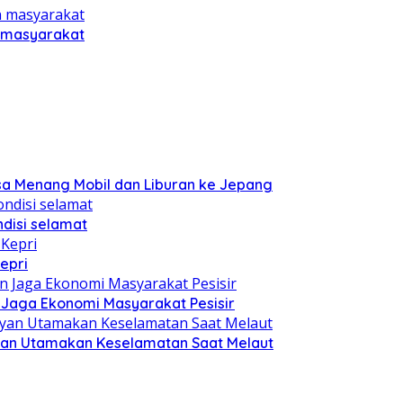
n masyarakat
sa Menang Mobil dan Liburan ke Jepang
disi selamat
epri
n Jaga Ekonomi Masyarakat Pesisir
yan Utamakan Keselamatan Saat Melaut