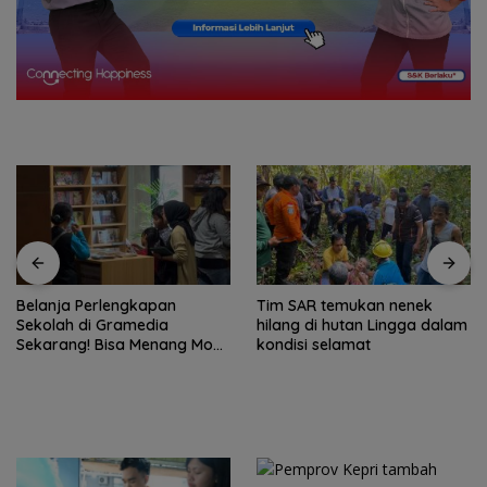
Belanja Perlengkapan
Tim SAR temukan nenek
Sekolah di Gramedia
hilang di hutan Lingga dalam
Sekarang! Bisa Menang Mobil
kondisi selamat
dan Liburan ke Jepang