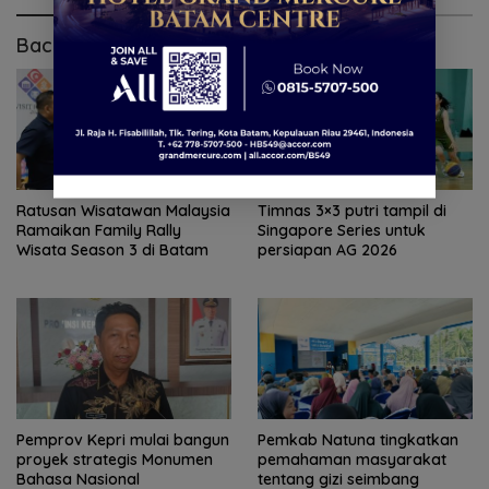
Baca Juga
Timnas 3×3 putri tampil di
Ratusan Wisatawan Malaysia
Singapore Series untuk
Ramaikan Family Rally
persiapan AG 2026
Wisata Season 3 di Batam
Pemprov Kepri mulai bangun
Pemkab Natuna tingkatkan
proyek strategis Monumen
pemahaman masyarakat
Bahasa Nasional
tentang gizi seimbang