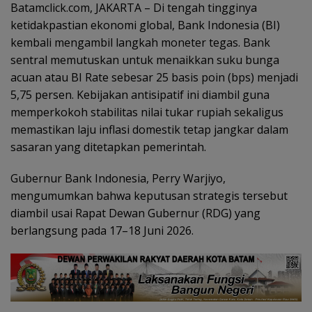
Batamclick.com, JAKARTA – Di tengah tingginya
ketidakpastian ekonomi global, Bank Indonesia (BI)
kembali mengambil langkah moneter tegas. Bank
sentral memutuskan untuk menaikkan suku bunga
acuan atau BI Rate sebesar 25 basis poin (bps) menjadi
5,75 persen. Kebijakan antisipatif ini diambil guna
memperkokoh stabilitas nilai tukar rupiah sekaligus
memastikan laju inflasi domestik tetap jangkar dalam
sasaran yang ditetapkan pemerintah.
Gubernur Bank Indonesia, Perry Warjiyo,
mengumumkan bahwa keputusan strategis tersebut
diambil usai Rapat Dewan Gubernur (RDG) yang
berlangsung pada 17–18 Juni 2026.