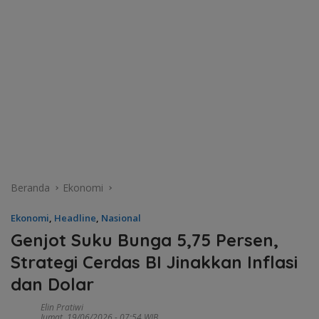
Beranda
Ekonomi
Ekonomi
,
Headline
,
Nasional
Genjot Suku Bunga 5,75 Persen,
Strategi Cerdas BI Jinakkan Inflasi
dan Dolar
Elin Pratiwi
Jumat, 19/06/2026 - 07:54 WIB