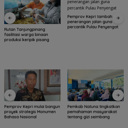
Pemprov Kepri tambah
penerangan jalan guna
percantik Pulau Penyengat
Rutan Tanjungpinang
fasilitasi warga binaan
produksi keripik pisang
Pemprov Kepri mulai bangun
Pemkab Natuna tingkatkan
proyek strategis Monumen
pemahaman masyarakat
Bahasa Nasional
tentang gizi seimbang