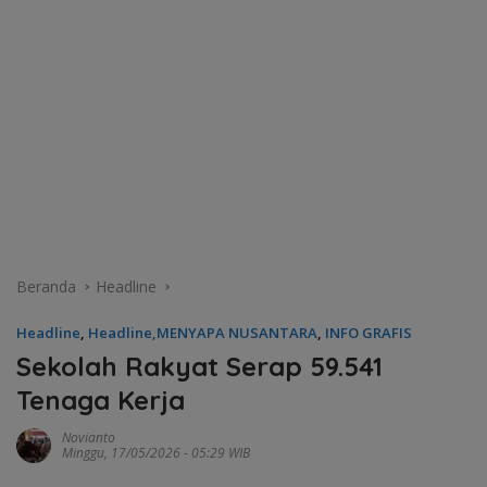
Beranda
Headline
Headline
,
Headline,MENYAPA NUSANTARA
,
INFO GRAFIS
Sekolah Rakyat Serap 59.541
Tenaga Kerja
Novianto
Minggu, 17/05/2026 - 05:29 WIB