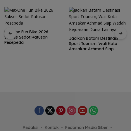
Jadikan Batam Destinasi
Sport Tourism, Wali Kota
15 Gempuran Antar Spanyol
Amsakar Achmad Siap
ke Perempat Final Piala
Wadahi Kejuaraan Dunia
Dunia 2026 (Ronaldo Angkat
Lainnya
Koper)
Redaksi
Kontak
Pedoman Media Siber