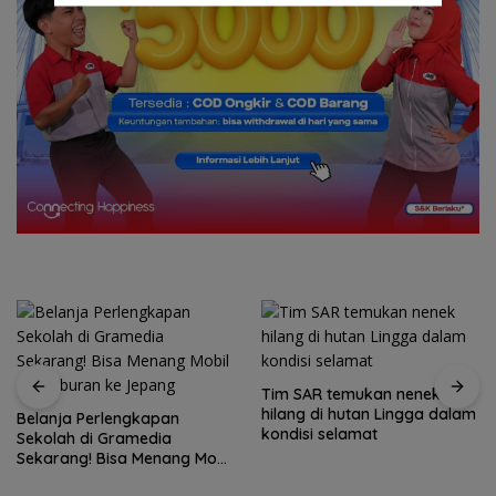
Tim SAR temukan nenek
Tim SAR gabungan cari
hilang di hutan Lingga dalam
nenek 68 tahun hilang di
kondisi selamat
Lingga Kepri