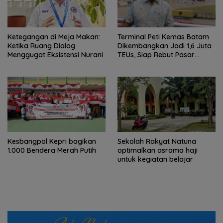
Ketegangan di Meja Makan:
Terminal Peti Kemas Batam
Ketika Ruang Dialog
Dikembangkan Jadi 1,6 Juta
Menggugat Eksistensi Nurani
TEUs, Siap Rebut Pasar
Internasional
Kesbangpol Kepri bagikan
Sekolah Rakyat Natuna
1.000 Bendera Merah Putih
optimalkan asrama haji
untuk kegiatan belajar