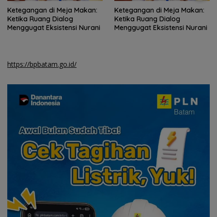
Ketegangan di Meja Makan:
Terminal Peti Kemas Batam
Ketika Ruang Dialog
Dikembangkan Jadi 1,6 Juta
Menggugat Eksistensi Nurani
TEUs, Siap Rebut Pasar
Internasional
https://bpbatam.go.id/