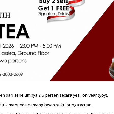
en dari sebelumnya 2,6 persen secara year on year (yoy).
AS untuk menunda pemangkasan suku bunga acuan.