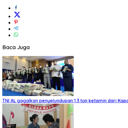
Baca Juga
TNI AL gagalkan penyelundupan 1,3 ton ketamin dari Kap