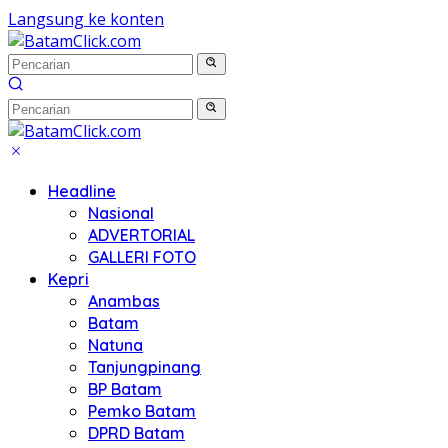
Langsung ke konten
Headline
Nasional
ADVERTORIAL
GALLERI FOTO
Kepri
Anambas
Batam
Natuna
Tanjungpinang
BP Batam
Pemko Batam
DPRD Batam