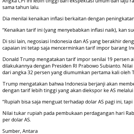
Angka CPI ini lebih tinggi dari ekspektasi umum dan laju r
sama tahun lalu.
Dia menilai kenaikan inflasi berkaitan dengan peningkata
“Kenaikan tarif ini (yang menyebabkan inflasi naik), kan 
Di sisi lain, negosiasi Indonesia dan AS yang berakhir d
capaian ini tetap saja mencerminkan tarif impor barang Ind
Donald Trump mengatakan tarif impor senilai 19 persen 
dilakukannya dengan Presiden RI Prabowo Subianto. Nila
dari angka 32 persen yang diumumkan pertama kali oleh T
Trump mengatakan bahwa Indonesia berjanji akan membeba
dengan tarif lebih tinggi yang akan diekspor ke AS melalu
“Rupiah bisa saja menguat terhadap dolar AS pagi ini, tapi
Nilai tukar rupiah pada pembukaan perdagangan hari Rabu
per dolar AS.
Sumber, Antara