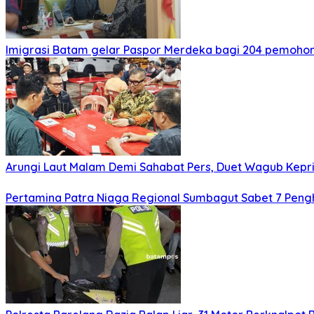
Imigrasi Batam gelar Paspor Merdeka bagi 204 pemohon
Arungi Laut Malam Demi Sahabat Pers, Duet Wagub Kepr
Pertamina Patra Niaga Regional Sumbagut Sabet 7 Peng