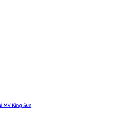
al MV King Sun