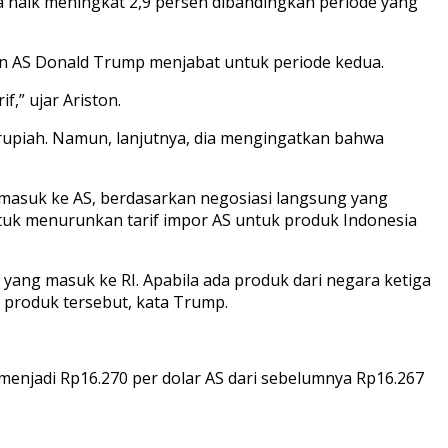
juga naik meningkat 2,9 persen dibandingkan periode yang
den AS Donald Trump menjabat untuk periode kedua.
,” ujar Ariston.
k rupiah. Namun, lanjutnya, dia mengingatkan bahwa
 masuk ke AS, berdasarkan negosiasi langsung yang
ntuk menurunkan tarif impor AS untuk produk Indonesia
ang masuk ke RI. Apabila ada produk dari negara ketiga
a produk tersebut, kata Trump.
menjadi Rp16.270 per dolar AS dari sebelumnya Rp16.267