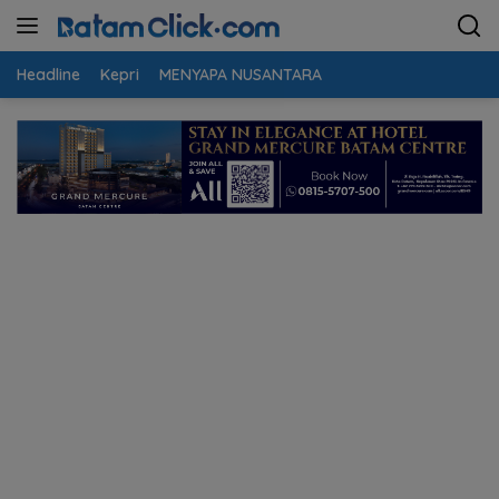
Langsung
ke
konten
Headline
Kepri
MENYAPA NUSANTARA