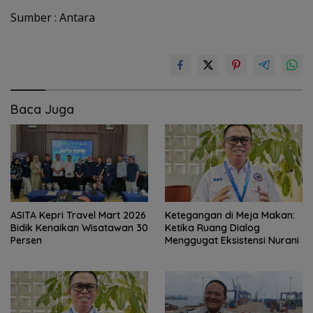
Sumber : Antara
Baca Juga
ASITA Kepri Travel Mart 2026
Ketegangan di Meja Makan:
Bidik Kenaikan Wisatawan 30
Ketika Ruang Dialog
Persen
Menggugat Eksistensi Nurani