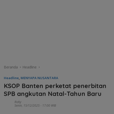
Beranda
Headline
Headline
,
MENYAPA NUSANTARA
KSOP Banten perketat penerbitan
SPB angkutan Natal-Tahun Baru
Rizky
Senin, 15/12/2025 - 17:00 WIB