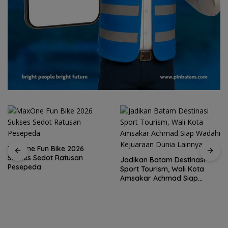
un Bike 2026
edot Ratusan
Jadikan Batam Destinasi
a
Sport Tourism, Wali Kota
15 Gempur
Amsakar Achmad Siap
ke Peremp
Wadahi Kejuaraan Dunia
Dunia 202
Lainnya
Koper)