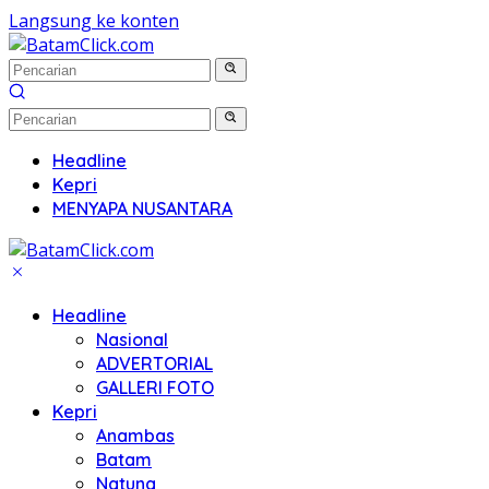
Langsung ke konten
Headline
Kepri
MENYAPA NUSANTARA
Headline
Nasional
ADVERTORIAL
GALLERI FOTO
Kepri
Anambas
Batam
Natuna