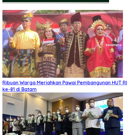
Ribuan Warga Meriahkan Pawai Pembangunan HUT RI
ke-81 di Batam