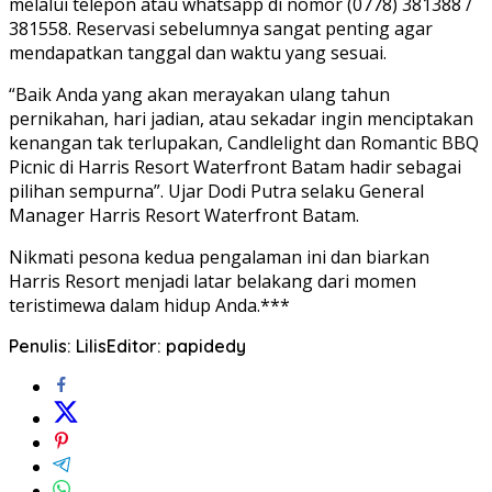
melalui telepon atau whatsapp di nomor (0778) 381388 /
381558. Reservasi sebelumnya sangat penting agar
mendapatkan tanggal dan waktu yang sesuai.
“Baik Anda yang akan merayakan ulang tahun
pernikahan, hari jadian, atau sekadar ingin menciptakan
kenangan tak terlupakan, Candlelight dan Romantic BBQ
Picnic di Harris Resort Waterfront Batam hadir sebagai
pilihan sempurna”. Ujar Dodi Putra selaku General
Manager Harris Resort Waterfront Batam.
Nikmati pesona kedua pengalaman ini dan biarkan
Harris Resort menjadi latar belakang dari momen
teristimewa dalam hidup Anda.***
Penulis: Lilis
Editor: papidedy