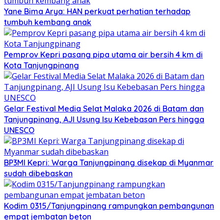
Yane Bima Arya: HAN perkuat perhatian terhadap
tumbuh kembang anak
Pemprov Kepri pasang pipa utama air bersih 4 km di
Kota Tanjungpinang
Gelar Festival Media Selat Malaka 2026 di Batam dan
Tanjungpinang, AJI Usung Isu Kebebasan Pers hingga
UNESCO
BP3MI Kepri: Warga Tanjungpinang disekap di Myanmar
sudah dibebaskan
Kodim 0315/Tanjungpinang rampungkan pembangunan
empat jembatan beton