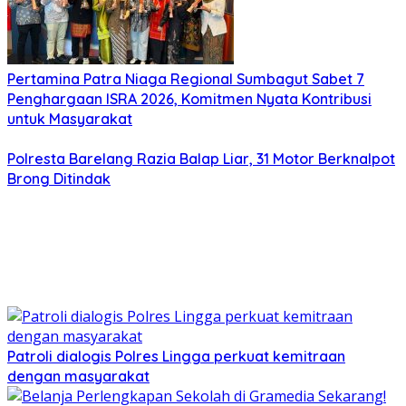
Pertamina Patra Niaga Regional Sumbagut Sabet 7
Penghargaan ISRA 2026, Komitmen Nyata Kontribusi
untuk Masyarakat
Polresta Barelang Razia Balap Liar, 31 Motor Berknalpot
Brong Ditindak
Patroli dialogis Polres Lingga perkuat kemitraan
dengan masyarakat