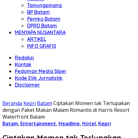
Tanjungpinang
BP Batam
Pemko Batam
DPRD Batam
MENYAPA NUSANTARA
ARTIKEL
INFO GRAFIS
Redaksi
Kontak
Pedoman Media Siber
Kode Etik Jurnalistik
Disclaimer
Beranda
Kepri
Batam
Ciptakan Momen tak Terlupakan
dengan Paket Makan Malam Romantis di Harris Resort
Waterfront Batam
Batam
,
Entertainment
,
Headline
,
Hotel
,
Kepri
Ciptakan Momen tak Terlupakan