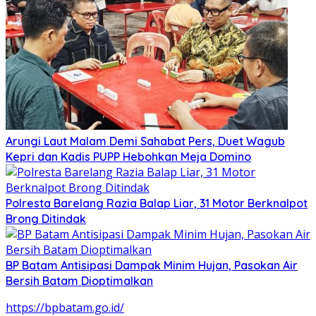
Arungi Laut Malam Demi Sahabat Pers, Duet Wagub
Kepri dan Kadis PUPP Hebohkan Meja Domino
Polresta Barelang Razia Balap Liar, 31 Motor Berknalpot
Brong Ditindak
BP Batam Antisipasi Dampak Minim Hujan, Pasokan Air
Bersih Batam Dioptimalkan
https://bpbatam.go.id/