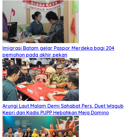
Imigrasi Batam gelar Paspor Merdeka bagi 204
pemohon pada akhir pekan
Arungi Laut Malam Demi Sahabat Pers, Duet Wagub
Kepri dan Kadis PUPP Hebohkan Meja Domino