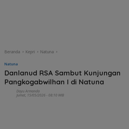
Beranda
Kepri
Natuna
Natuna
Danlanud RSA Sambut Kunjungan
Pangkogabwilhan I di Natuna
Dayu Armanda
Jumat, 15/05/2026 - 08:10 WIB