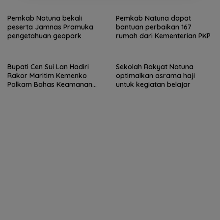
Perundungan
Pemkab Natuna bekali
Pemkab Natuna dapat
peserta Jamnas Pramuka
bantuan perbaikan 167
pengetahuan geopark
rumah dari Kementerian PKP
Bupati Cen Sui Lan Hadiri
Sekolah Rakyat Natuna
Rakor Maritim Kemenko
optimalkan asrama haji
Polkam Bahas Keamanan
untuk kegiatan belajar
Natuna