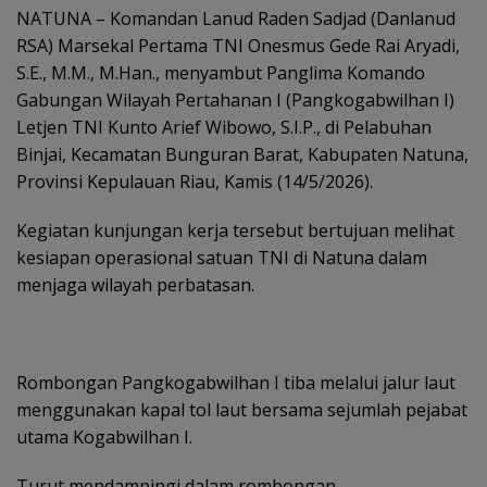
NATUNA – Komandan Lanud Raden Sadjad (Danlanud
RSA) Marsekal Pertama TNI Onesmus Gede Rai Aryadi,
S.E., M.M., M.Han., menyambut Panglima Komando
Gabungan Wilayah Pertahanan I (Pangkogabwilhan I)
Letjen TNI Kunto Arief Wibowo, S.I.P., di Pelabuhan
Binjai, Kecamatan Bunguran Barat, Kabupaten Natuna,
Provinsi Kepulauan Riau, Kamis (14/5/2026).
Kegiatan kunjungan kerja tersebut bertujuan melihat
kesiapan operasional satuan TNI di Natuna dalam
menjaga wilayah perbatasan.
Rombongan Pangkogabwilhan I tiba melalui jalur laut
menggunakan kapal tol laut bersama sejumlah pejabat
utama Kogabwilhan I.
Turut mendampingi dalam rombongan,