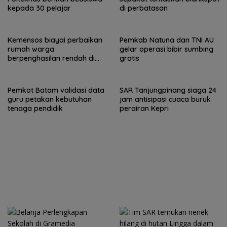
kepada 30 pelajar
di perbatasan
Kemensos biayai perbaikan
Pemkab Natuna dan TNI AU
rumah warga
gelar operasi bibir sumbing
berpenghasilan rendah di
gratis
Natuna
Pemkot Batam validasi data
SAR Tanjungpinang siaga 24
guru petakan kebutuhan
jam antisipasi cuaca buruk
tenaga pendidik
perairan Kepri