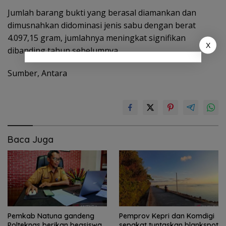
Jumlah barang bukti yang berasal diamankan dan
dimusnahkan didominasi jenis sabu dengan berat
4.097,15 gram, jumlahnya meningkat signifikan
X
dibanding tahun sebelumnya.
Sumber, Antara
Baca Juga
Pemkab Natuna gandeng
Pemprov Kepri dan Komdigi
Polteknas berikan beasiswa
sepakat tuntaskan blankspot