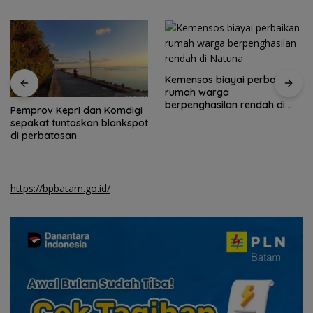
Kemensos biayai perbaikan
rumah warga
berpenghasilan rendah di
Pemprov Kepri dan Komdigi
Natuna
sepakat tuntaskan blankspot
di perbatasan
https://bpbatam.go.id/