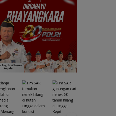
Kawasan
Konservasi
Lingga
Disiapkan,