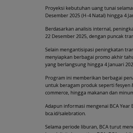
Proyeksi kebutuhan uang tunai selama p
Desember 2025 (H-4 Natal) hingga 4 Ja
Berdasarkan analisis internal, peningk
22 Desember 2025, dengan puncak trans
Selain mengantisipasi peningkatan tra
menyiapkan berbagai promo akhir tahu
yang berlangsung hingga 4 Januari 202
Program ini memberikan berbagai pen
untuk beragam produk seperti fesyen & li
commerce, hingga makanan dan minuman
Adapun informasi mengenai BCA Year E
bca.id/salebration.
Selama periode liburan, BCA turut m