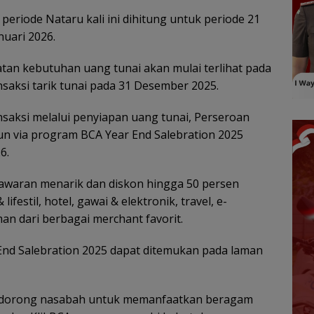
eriode Nataru kali ini dihitung untuk periode 21
nuari 2026.
atan kebutuhan uang tunai akan mulai terlihat pada
aksi tarik tunai pada 31 Desember 2025.
nsaksi melalui penyiapan uang tunai, Perseroan
n via program BCA Year End Salebration 2025
6.
awaran menarik dan diskon hingga 50 persen
festil, hotel, gawai & elektronik, travel, e-
 dari berbagai merchant favorit.
nd Salebration 2025 dapat ditemukan pada laman
endorong nasabah untuk memanfaatkan beragam