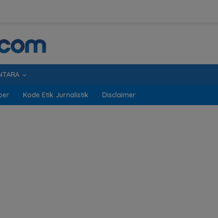
NTARA
ber
Kode Etik Jurnalistik
Disclaimer