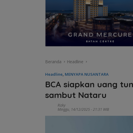
Beranda
Headline
Headline
,
MENYAPA NUSANTARA
BCA siapkan uang tuna
sambut Nataru
Rizky
Minggu, 14/12/2025 - 21:31 WIB