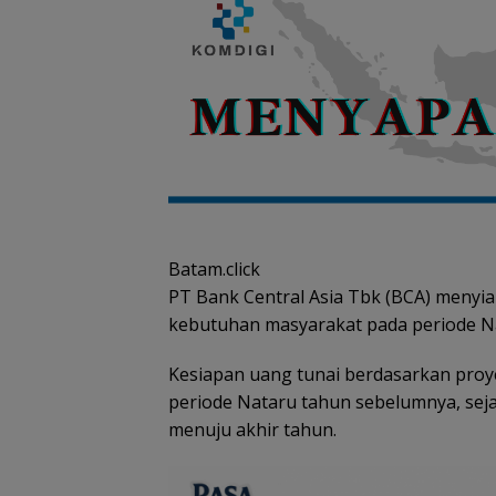
Batam.click
PT Bank Central Asia Tbk (BCA) menyia
kebutuhan masyarakat pada periode Na
Kesiapan uang tunai berdasarkan pro
periode Nataru tahun sebelumnya, sejal
menuju akhir tahun.