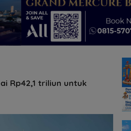
i Rp42,1 triliun untuk