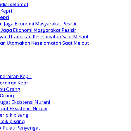
disi selamat
epri
n Jaga Ekonomi Masyarakat Pesisir
yan Utamakan Keselamatan Saat Melaut
erairan Kepri
u Orang
at Eksistensi Nurani
ipik pisang