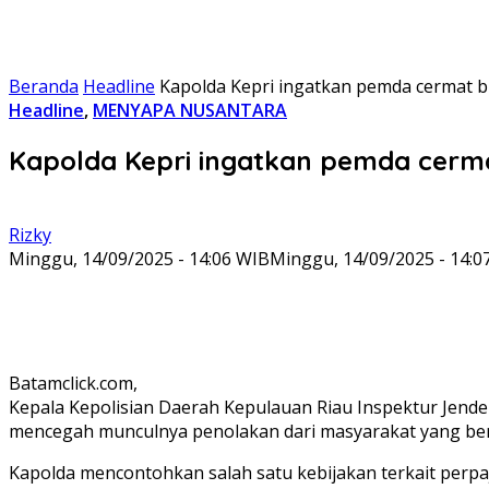
Beranda
Headline
Kapolda Kepri ingatkan pemda cermat bu
Headline
,
MENYAPA NUSANTARA
Kapolda Kepri ingatkan pemda cerma
Rizky
Minggu, 14/09/2025 - 14:06 WIB
Minggu, 14/09/2025 - 14:0
Batamclick.com,
Kepala Kepolisian Daerah Kepulauan Riau Inspektur Jende
mencegah munculnya penolakan dari masyarakat yang berp
Kapolda mencontohkan salah satu kebijakan terkait perpaj