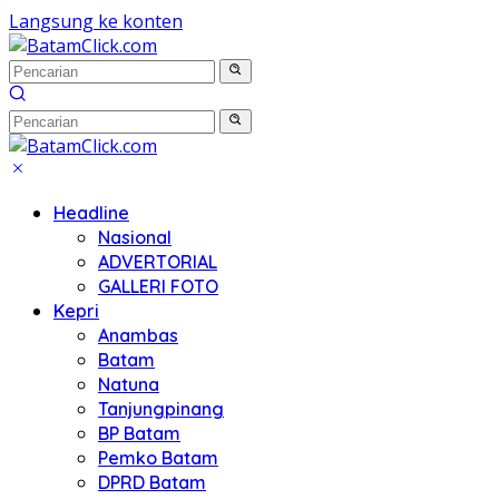
Langsung ke konten
Headline
Nasional
ADVERTORIAL
GALLERI FOTO
Kepri
Anambas
Batam
Natuna
Tanjungpinang
BP Batam
Pemko Batam
DPRD Batam