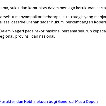
ama, suku, dan komunitas dalam menjaga kerukunan serta st
tersebut menyampaikan beberapa isu strategis yang menja
realisasi desa/kelurahan sadar hukum, perkembangan Koper
i Dalam Negeri pada rakor nasional bersama seluruh kepada
ional, provinsi, dan nasional.
Karakter dan Kebhinekaan bagi Generasi Masa Depan