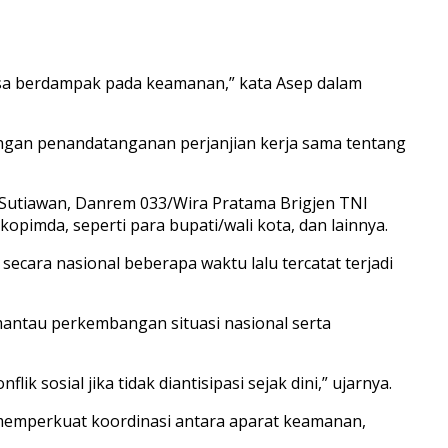
isa berdampak pada keamanan,” kata Asep dalam
dengan penandatanganan perjanjian kerja sama tentang
 Sutiawan, Danrem 033/Wira Pratama Brigjen TNI
pimda, seperti para bupati/wali kota, dan lainnya.
ecara nasional beberapa waktu lalu tercatat terjadi
mantau perkembangan situasi nasional serta
 sosial jika tidak diantisipasi sejak dini,” ujarnya.
 memperkuat koordinasi antara aparat keamanan,