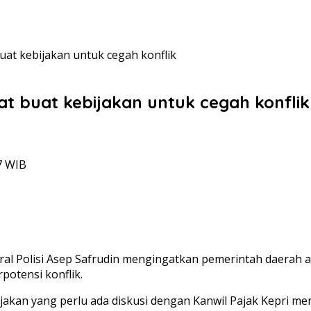
at kebijakan untuk cegah konflik
t buat kebijakan untuk cegah konflik
7 WIB
ral Polisi Asep Safrudin mengingatkan pemerintah daerah 
otensi konflik.
akan yang perlu ada diskusi dengan Kanwil Pajak Kepri men