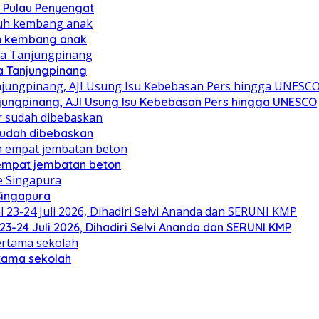
 Pulau Penyengat
uh kembang anak
a Tanjungpinang
njungpinang, AJI Usung Isu Kebebasan Pers hingga UNESCO
sudah dibebaskan
mpat jembatan beton
Singapura
23-24 Juli 2026, Dihadiri Selvi Ananda dan SERUNI KMP
rtama sekolah