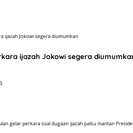
ra ijazah Jokowi segera diumumkan
rkara ijazah Jokowi segera diumumka
IB
lan gelar perkara soal dugaan ijazah palsu mantan Preside