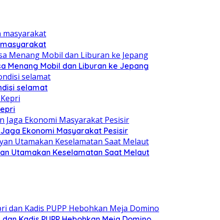
n masyarakat
sa Menang Mobil dan Liburan ke Jepang
disi selamat
epri
n Jaga Ekonomi Masyarakat Pesisir
yan Utamakan Keselamatan Saat Melaut
i dan Kadis PUPP Hebohkan Meja Domino