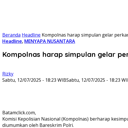
Beranda
Headline
Kompolnas harap simpulan gelar perka
Headline
,
MENYAPA NUSANTARA
Kompolnas harap simpulan gelar pe
Rizky
Sabtu, 12/07/2025 - 18:23 WIB
Sabtu, 12/07/2025 - 18:23 W
Batamclick.com,
Komisi Kepolisian Nasional (Kompolnas) berharap kesimpu
diumumkan oleh Bareskrim Polri.