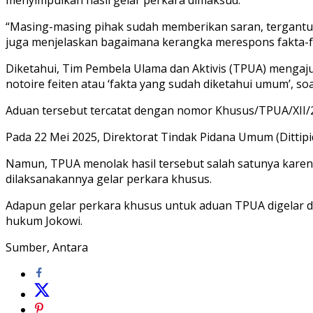
“Masing-masing pihak sudah memberikan saran, tergantung 
juga menjelaskan bagaimana kerangka merespons fakta-fa
Diketahui, Tim Pembela Ulama dan Aktivis (TPUA) mengaju
notoire feiten atau ‘fakta yang sudah diketahui umum’, soa
Aduan tersebut tercatat dengan nomor Khusus/TPUA/XII/
Pada 22 Mei 2025, Direktorat Tindak Pidana Umum (Dittipi
Namun, TPUA menolak hasil tersebut salah satunya karena
dilaksanakannya gelar perkara khusus.
Adapun gelar perkara khusus untuk aduan TPUA digelar di
hukum Jokowi.
Sumber, Antara