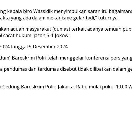
kepala biro Wassidik menyimpulkan saran itu bagaimana. Te
kta yang ada dalam mekanisme gelar tadi,” tuturnya.
kan aduan masyarakat (dumas) terkait adanya temuan publi
l cacat hukum ijazah S-1 Jokowi.
2024 tanggal 9 Desember 2024.
dum) Bareskrim Polri telah menggelar konferensi pers yang
 pendumas dan terdumas disebut tidak dilibatkan dalam ge
 Gedung Bareskrim Polri, Jakarta, Rabu mulai pukul 10.00 