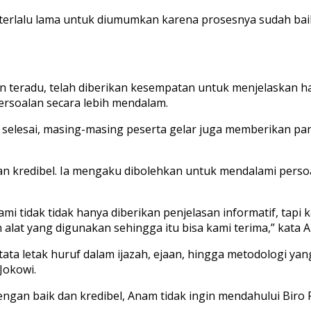
 terlalu lama untuk diumumkan karena prosesnya sudah bai
radu, telah diberikan kesempatan untuk menjelaskan hal ya
ersoalan secara lebih mendalam.
 selesai, masing-masing peserta gelar juga memberikan pa
an kredibel. Ia mengaku dibolehkan untuk mendalami persoa
mi tidak tidak hanya diberikan penjelasan informatif, tapi 
alat yang digunakan sehingga itu bisa kami terima,” kata 
tata letak huruf dalam ijazah, ejaan, hingga metodologi y
Jokowi.
ngan baik dan kredibel, Anam tidak ingin mendahului Biro 