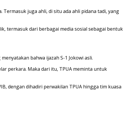
rmasuk juga ahli, di situ ada ahli pidana tadi, yang
k, termasuk dari berbagai media sosial sebagai bentuk
 menyatakan bahwa ijazah S-1 Jokowi asli.
lar perkara. Maka dari itu, TPUA meminta untuk
WIB, dengan dihadiri perwakilan TPUA hingga tim kuasa