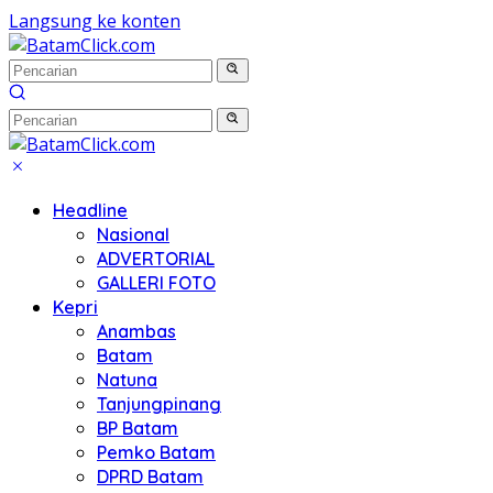
Langsung ke konten
Headline
Nasional
ADVERTORIAL
GALLERI FOTO
Kepri
Anambas
Batam
Natuna
Tanjungpinang
BP Batam
Pemko Batam
DPRD Batam