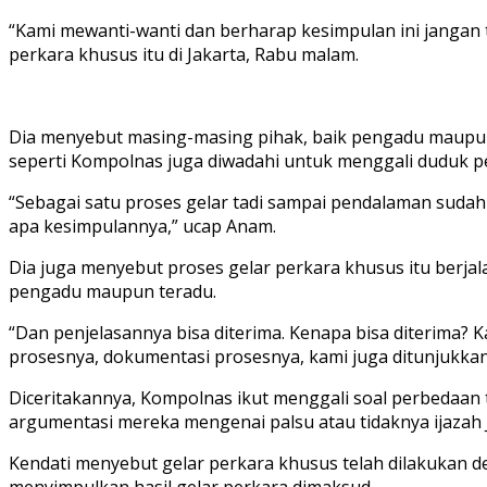
“Kami mewanti-wanti dan berharap kesimpulan ini jangan
perkara khusus itu di Jakarta, Rabu malam.
Dia menyebut masing-masing pihak, baik pengadu maupun te
seperti Kompolnas juga diwadahi untuk menggali duduk p
“Sebagai satu proses gelar tadi sampai pendalaman sudah
apa kesimpulannya,” ucap Anam.
Dia juga menyebut proses gelar perkara khusus itu berjal
pengadu maupun teradu.
“Dan penjelasannya bisa diterima. Kenapa bisa diterima? Ka
prosesnya, dokumentasi prosesnya, kami juga ditunjukkan 
Diceritakannya, Kompolnas ikut menggali soal perbedaan 
argumentasi mereka mengenai palsu atau tidaknya ijazah 
Kendati menyebut gelar perkara khusus telah dilakukan de
menyimpulkan hasil gelar perkara dimaksud.