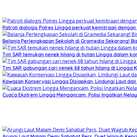
Patroli dialogis Polres Lingga perkuat kemitraan denga
Belanja Perlengkapan Sekolah di Gramedia Sekarang! Bi
Tim SAR temukan nenek hilang di hutan Lingga dalam kon
Tim SAR gabungan cari nenek 68 tahun hilang di Lingga K
Kawasan Konservasi Lingga Disiapkan, Lindungi Laut da
Cuaca Ekstrem Lingga Mengancam, Polisi Ingatkan Nela
Arungi Laut Malam Demi Sahabat Pers, Duet Wagub Kepr