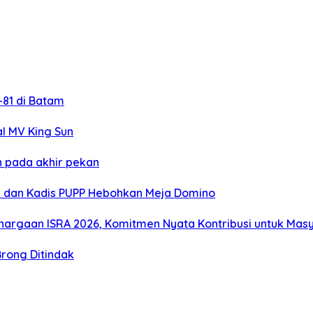
81 di Batam
al MV King Sun
 pada akhir pekan
i dan Kadis PUPP Hebohkan Meja Domino
hargaan ISRA 2026, Komitmen Nyata Kontribusi untuk Mas
Brong Ditindak