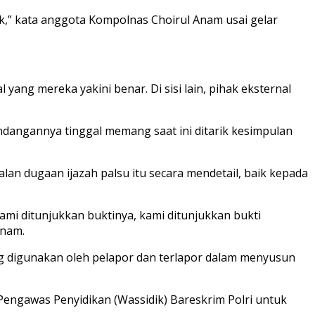
k,” kata anggota Kompolnas Choirul Anam usai gelar
ng mereka yakini benar. Di sisi lain, pihak eksternal
ndangannya tinggal memang saat ini ditarik kesimpulan
lan dugaan ijazah palsu itu secara mendetail, baik kepada
kami ditunjukkan buktinya, kami ditunjukkan bukti
Anam.
ang digunakan oleh pelapor dan terlapor dalam menyusun
Pengawas Penyidikan (Wassidik) Bareskrim Polri untuk