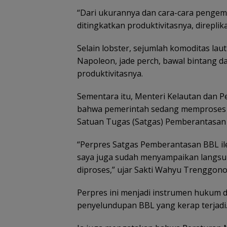
“Dari ukurannya dan cara-cara pengemb
ditingkatkan produktivitasnya, direplika
Selain lobster, sejumlah komoditas laut
Napoleon, jade perch, bawal bintang d
produktivitasnya.
Sementara itu, Menteri Kelautan dan
bahwa pemerintah sedang memproses p
Satuan Tugas (Satgas) Pemberantasan B
“Perpres Satgas Pemberantasan BBL ile
saya juga sudah menyampaikan langsu
diproses,” ujar Sakti Wahyu Trenggono
Perpres ini menjadi instrumen huku
penyelundupan BBL yang kerap terjadi