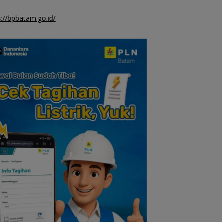
s://bpbatam.go.id/