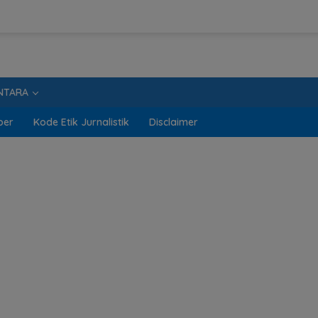
NTARA
ber
Kode Etik Jurnalistik
Disclaimer