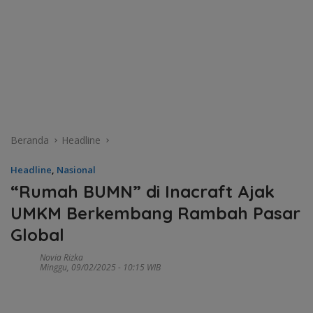
Beranda
Headline
Headline
,
Nasional
“Rumah BUMN” di Inacraft Ajak
UMKM Berkembang Rambah Pasar
Global
Novia Rizka
Minggu, 09/02/2025 - 10:15 WIB