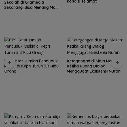
kondisi selamat
Sekolah di Gramedia
Sekarang! Bisa Menang Mobil
dan Liburan ke Jepang
BPS Catat Jumlah Penduduk
Ketegangan di Meja Makan:
Miskin di Kepri Turun 3,3 Ribu
Ketika Ruang Dialog
Orang
Menggugat Eksistensi Nurani