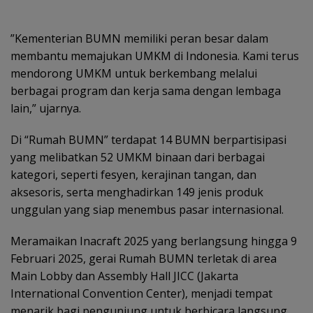
”Kementerian BUMN memiliki peran besar dalam
membantu memajukan UMKM di Indonesia. Kami terus
mendorong UMKM untuk berkembang melalui
berbagai program dan kerja sama dengan lembaga
lain,” ujarnya.
Di “Rumah BUMN” terdapat 14 BUMN berpartisipasi
yang melibatkan 52 UMKM binaan dari berbagai
kategori, seperti fesyen, kerajinan tangan, dan
aksesoris, serta menghadirkan 149 jenis produk
unggulan yang siap menembus pasar internasional.
Meramaikan Inacraft 2025 yang berlangsung hingga 9
Februari 2025, gerai Rumah BUMN terletak di area
Main Lobby dan Assembly Hall JICC (Jakarta
International Convention Center), menjadi tempat
menarik bagi pengunjung untuk berbicara langsung