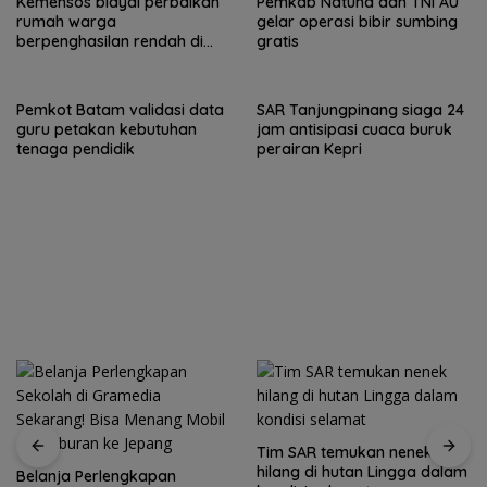
Kemensos biayai perbaikan
Pemkab Natuna dan TNI AU
rumah warga
gelar operasi bibir sumbing
berpenghasilan rendah di
gratis
Natuna
Pemkot Batam validasi data
SAR Tanjungpinang siaga 24
guru petakan kebutuhan
jam antisipasi cuaca buruk
tenaga pendidik
perairan Kepri
Tim SAR temukan nenek
hilang di hutan Lingga dalam
Belanja Perlengkapan