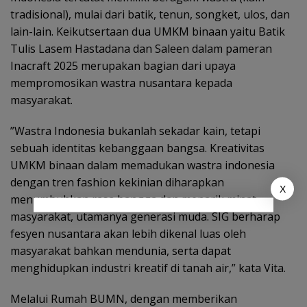
tradisional), mulai dari batik, tenun, songket, ulos, dan
lain-lain. Keikutsertaan dua UMKM binaan yaitu Batik
Tulis Lasem Hastadana dan Saleen dalam pameran
Inacraft 2025 merupakan bagian dari upaya
mempromosikan wastra nusantara kepada
masyarakat.
”Wastra Indonesia bukanlah sekadar kain, tetapi
sebuah identitas kebanggaan bangsa. Kreativitas
UMKM binaan dalam memadukan wastra indonesia
dengan tren fashion kekinian diharapkan
X
menumbuhkan rasa bangga dan menarik minat
masyarakat, utamanya generasi muda. SIG berharap
fesyen nusantara akan lebih dikenal luas oleh
masyarakat bahkan mendunia, serta dapat
menghidupkan industri kreatif di tanah air,” kata Vita.
Melalui Rumah BUMN, dengan memberikan