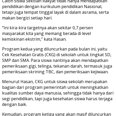
Calon siswa Sekolah Rakyat tidak hanya mendapatkan
pendidikan dengan kurikulum pendidikan Nasional,
tetapi juga tempat tinggal layak di dalam asrama, serta
makan bergizi setiap hari.
“Ini kira-kira targetnya akan sekitar 0,7 persen
masyarakat kita yang memang berada di level
kemiskinan ekstrim,” kata Hasan.
Program kedua yang diluncurkan pada bulan ini, yaitu
Cek Kesehatan Gratis (CKG) di sekolah untuk tingkat SD,
SMP dan SMA. Para siswa nantinya akan mendapatkan
pemeriksaan gigi, telinga, tekanan darah, termasuk juga
pemeriksaan skrining TBC, dan pemeriksaan kejiwaan.
Menurut Hasan, CKG untuk siswa sekolah merupakan
bagian dari program pemerintah untuk meningkatkan
kualitas sumber daya manusia, sehingga tidak hanya dari
segi pendidikan, tapi juga kesehatan siswa harus terjaga
dengan baik.
Kemudian, program ketiga yang akan masif diluncurkan