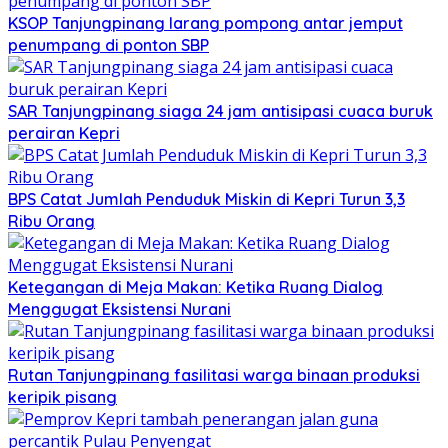
KSOP Tanjungpinang larang pompong antar jemput
penumpang di ponton SBP
SAR Tanjungpinang siaga 24 jam antisipasi cuaca buruk
perairan Kepri
BPS Catat Jumlah Penduduk Miskin di Kepri Turun 3,3
Ribu Orang
Ketegangan di Meja Makan: Ketika Ruang Dialog
Menggugat Eksistensi Nurani
Rutan Tanjungpinang fasilitasi warga binaan produksi
keripik pisang