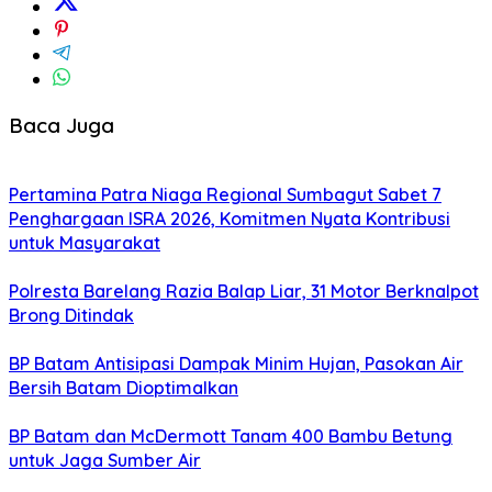
Baca Juga
Pertamina Patra Niaga Regional Sumbagut Sabet 7
Penghargaan ISRA 2026, Komitmen Nyata Kontribusi
untuk Masyarakat
Polresta Barelang Razia Balap Liar, 31 Motor Berknalpot
Brong Ditindak
BP Batam Antisipasi Dampak Minim Hujan, Pasokan Air
Bersih Batam Dioptimalkan
BP Batam dan McDermott Tanam 400 Bambu Betung
untuk Jaga Sumber Air