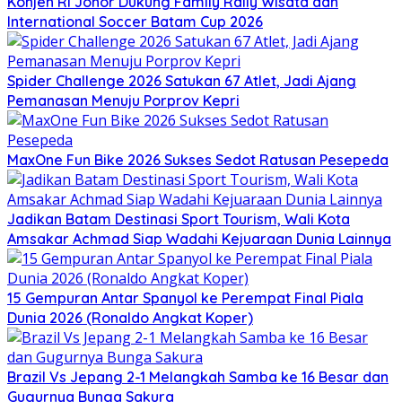
Konjen RI Johor Dukung Family Rally Wisata dan
International Soccer Batam Cup 2026
Spider Challenge 2026 Satukan 67 Atlet, Jadi Ajang
Pemanasan Menuju Porprov Kepri
MaxOne Fun Bike 2026 Sukses Sedot Ratusan Pesepeda
Jadikan Batam Destinasi Sport Tourism, Wali Kota
Amsakar Achmad Siap Wadahi Kejuaraan Dunia Lainnya
15 Gempuran Antar Spanyol ke Perempat Final Piala
Dunia 2026 (Ronaldo Angkat Koper)
Brazil Vs Jepang 2-1 Melangkah Samba ke 16 Besar dan
Gugurnya Bunga Sakura