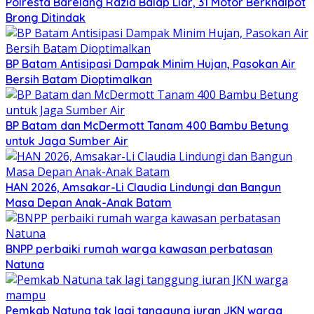
Polresta Barelang Razia Balap Liar, 31 Motor Berknalpot
Brong Ditindak
BP Batam Antisipasi Dampak Minim Hujan, Pasokan Air
Bersih Batam Dioptimalkan
BP Batam dan McDermott Tanam 400 Bambu Betung
untuk Jaga Sumber Air
HAN 2026, Amsakar-Li Claudia Lindungi dan Bangun
Masa Depan Anak-Anak Batam
BNPP perbaiki rumah warga kawasan perbatasan
Natuna
Pemkab Natuna tak lagi tanggung iuran JKN warga