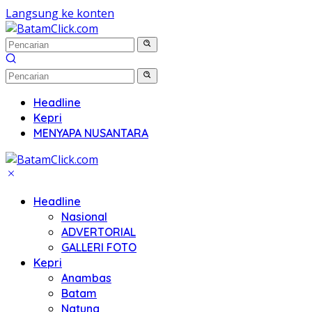
Langsung ke konten
Headline
Kepri
MENYAPA NUSANTARA
Headline
Nasional
ADVERTORIAL
GALLERI FOTO
Kepri
Anambas
Batam
Natuna