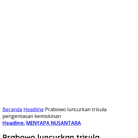
Beranda
Headline
Prabowo luncurkan trisula
pengentasan kemiskinan
Headline
,
MENYAPA NUSANTARA
Prabowo luncurkan trisula