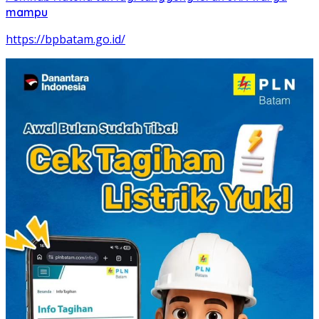
mampu
https://bpbatam.go.id/