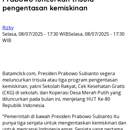
pengentasan kemiskinan
Rizky
Selasa, 08/07/2025 - 17:30 WIB
Selasa, 08/07/2025 - 17:30
WIB
Batamclick.com, Presiden Prabowo Subianto segera
meluncurkan trisula atau tiga program pengentasan
kemiskinan, yakni Sekolah Rakyat, Cek Kesehatan Gratis
(CKG) di sekolah, dan Koperasi Desa Merah Putih yang
diluncurkan pada bulan ini, menjelang HUT Ke-80
Republik Indonesia.
“Pemerintah di bawah Presiden Prabowo Subianto itu
punya tiga senjata untuk mengentaskan kemiskinan dan
untuk mencapai Indonesia emas. Senjata yang pertama