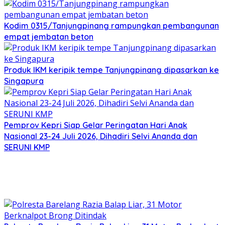
Kodim 0315/Tanjungpinang rampungkan pembangunan
empat jembatan beton
Produk IKM keripik tempe Tanjungpinang dipasarkan ke
Singapura
Pemprov Kepri Siap Gelar Peringatan Hari Anak
Nasional 23-24 Juli 2026, Dihadiri Selvi Ananda dan
SERUNI KMP