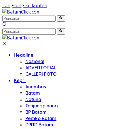
Langsung ke konten
Headline
Nasional
ADVERTORIAL
GALLERI FOTO
Kepri
Anambas
Batam
Natuna
Tanjungpinang
BP Batam
Pemko Batam
DPRD Batam