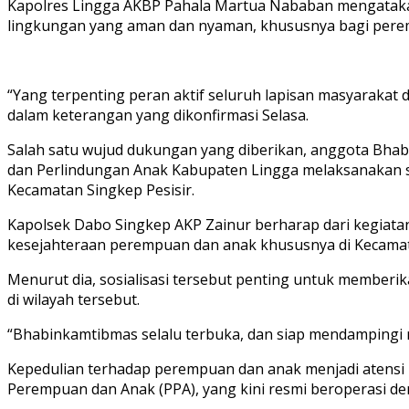
Kapolres Lingga AKBP Pahala Martua Nababan mengataka
lingkungan yang aman dan nyaman, khususnya bagi perem
“Yang terpenting peran aktif seluruh lapisan masyarakat 
dalam keterangan yang dikonfirmasi Selasa.
Salah satu wujud dukungan yang diberikan, anggota Bha
dan Perlindungan Anak Kabupaten Lingga melaksanakan so
Kecamatan Singkep Pesisir.
Kapolsek Dabo Singkep AKP Zainur berharap dari kegiatan 
kesejahteraan perempuan dan anak khususnya di Kecamata
Menurut dia, sosialisasi tersebut penting untuk membe
di wilayah tersebut.
“Bhabinkamtibmas selalu terbuka, dan siap mendampingi 
Kepedulian terhadap perempuan dan anak menjadi atensi p
Perempuan dan Anak (PPA), yang kini resmi beroperasi de