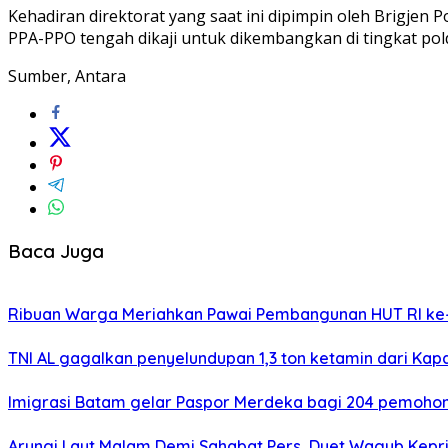
Kehadiran direktorat yang saat ini dipimpin oleh Brigjen
PPA-PPO tengah dikaji untuk dikembangkan di tingkat pold
Sumber, Antara
Baca Juga
Ribuan Warga Meriahkan Pawai Pembangunan HUT RI ke-
TNI AL gagalkan penyelundupan 1,3 ton ketamin dari Kap
Imigrasi Batam gelar Paspor Merdeka bagi 204 pemohon
Arungi Laut Malam Demi Sahabat Pers, Duet Wagub Kepr