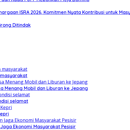
hargaan ISRA 2026, Komitmen Nyata Kontribusi untuk Mas
Brong Ditindak
n masyarakat
sa Menang Mobil dan Liburan ke Jepang
disi selamat
epri
n Jaga Ekonomi Masyarakat Pesisir