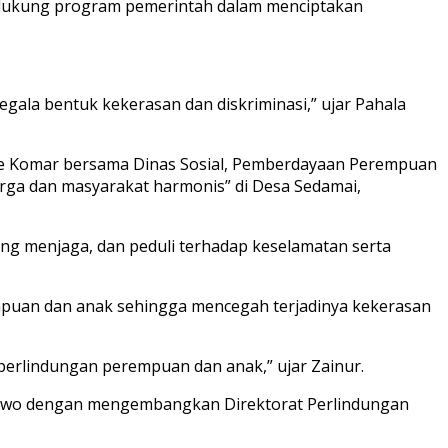
ndukung program pemerintah dalam menciptakan
gala bentuk kekerasan dan diskriminasi,” ujar Pahala
 De Komar bersama Dinas Sosial, Pemberdayaan Perempuan
arga dan masyarakat harmonis” di Desa Sedamai,
ling menjaga, dan peduli terhadap keselamatan serta
mpuan dan anak sehingga mencegah terjadinya kekerasan
perlindungan perempuan dan anak,” ujar Zainur.
Prabowo dengan mengembangkan Direktorat Perlindungan