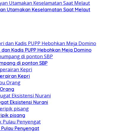
yan Utamakan Keselamatan Saat Melaut
i dan Kadis PUPP Hebohkan Meja Domino
mpang di ponton SBP
erairan Kepri
u Orang
at Eksistensi Nurani
ipik pisang
 Pulau Penyengat