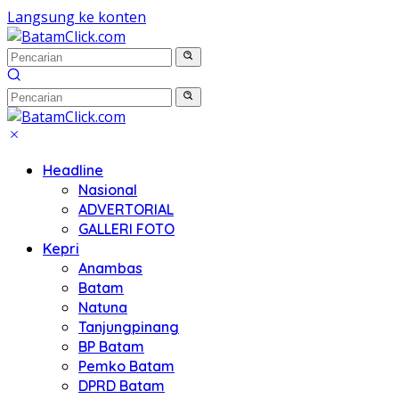
Langsung ke konten
Headline
Nasional
ADVERTORIAL
GALLERI FOTO
Kepri
Anambas
Batam
Natuna
Tanjungpinang
BP Batam
Pemko Batam
DPRD Batam