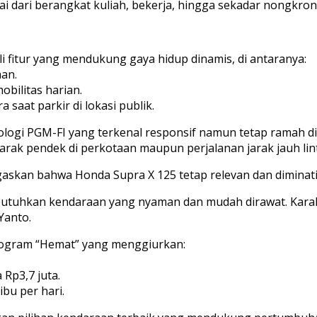
ai dari berangkat kuliah, bekerja, hingga sekadar nongkron
i fitur yang mendukung gaya hidup dinamis, di antaranya:
an.
bilitas harian.
aat parkir di lokasi publik.
gi PGM-FI yang terkenal responsif namun tetap ramah di 
arak pendek di perkotaan maupun perjalanan jarak jauh lint
gaskan bahwa Honda Supra X 125 tetap relevan dan diminat
utuhkan kendaraan yang nyaman dan mudah dirawat. Karakt
Yanto.
gram “Hemat” yang menggiurkan:
Rp3,7 juta.
bu per hari.