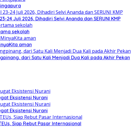
Singapura
23-24 Juli 2026, Dihadiri Selvi Ananda dan SERUNI KMP
rtama sekolah
MinyaKita aman
pinang, dari Satu Kali Menjadi Dua Kali pada Akhir Pekan
at Eksistensi Nurani
at Eksistensi Nurani
EUs, Siap Rebut Pasar Internasional