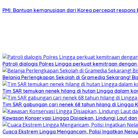
PMI: Bantuan kemanusiaan dari Korea percepat respons 
Patroli dialogis Polres Lingga perkuat kemitraan denga
Belanja Perlengkapan Sekolah di Gramedia Sekarang! Bi
Tim SAR temukan nenek hilang di hutan Lingga dalam kon
Tim SAR gabungan cari nenek 68 tahun hilang di Lingga K
Kawasan Konservasi Lingga Disiapkan, Lindungi Laut da
Cuaca Ekstrem Lingga Mengancam, Polisi Ingatkan Nela