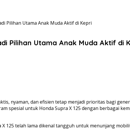
Jadi Pilihan Utama Anak Muda Aktif di Kepri
adi Pilihan Utama Anak Muda Aktif di K
tis, nyaman, dan efisien tetap menjadi prioritas bagi gen
am spesial untuk Honda Supra X 125 dengan berbagai kemu
a X 125 telah lama dikenal tangguh untuk menunjang mobil