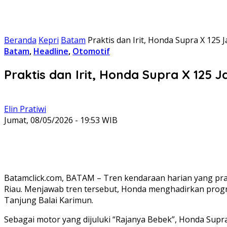
Beranda
Kepri
Batam
Praktis dan Irit, Honda Supra X 125 
Batam
,
Headline
,
Otomotif
Praktis dan Irit, Honda Supra X 125 J
Elin Pratiwi
Jumat, 08/05/2026 - 19:53 WIB
Batamclick.com, BATAM – Tren kendaraan harian yang prak
Riau. Menjawab tren tersebut, Honda menghadirkan progr
Tanjung Balai Karimun.
Sebagai motor yang dijuluki “Rajanya Bebek”, Honda Supr