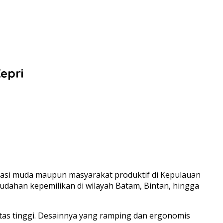
epri
erasi muda maupun masyarakat produktif di Kepulauan
dahan kepemilikan di wilayah Batam, Bintan, hingga
itas tinggi. Desainnya yang ramping dan ergonomis