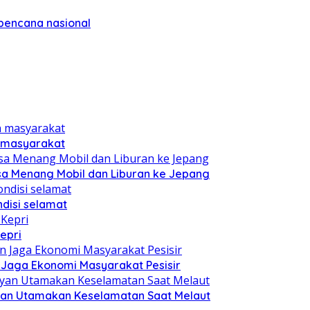
bencana nasional
n masyarakat
sa Menang Mobil dan Liburan ke Jepang
disi selamat
epri
n Jaga Ekonomi Masyarakat Pesisir
yan Utamakan Keselamatan Saat Melaut