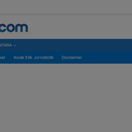
NTARA
ber
Kode Etik Jurnalistik
Disclaimer