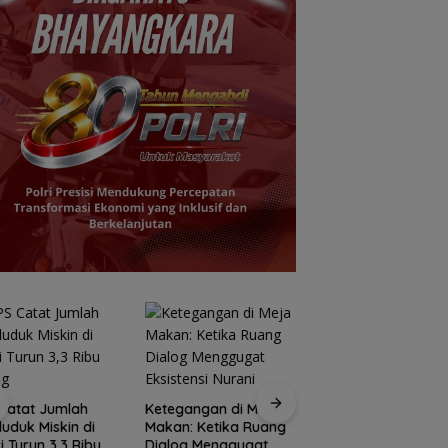
Rutan Tanjungpina
Catat Jumlah
Ketegangan di Meja
fasilitasi warga
uduk Miskin di
Makan: Ketika Ruang
binaan produksi
i Turun 3,3 Ribu
Dialog Menggugat