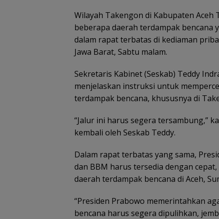
Wilayah Takengon di Kabupaten Aceh 
beberapa daerah terdampak bencana y
dalam rapat terbatas di kediaman prib
Jawa Barat, Sabtu malam.
Sekretaris Kabinet (Seskab) Teddy Indra
menjelaskan instruksi untuk memperce
terdampak bencana, khususnya di Take
“Jalur ini harus segera tersambung,”
kembali oleh Seskab Teddy.
Dalam rapat terbatas yang sama, Pres
dan BBM harus tersedia dengan cepat, 
daerah terdampak bencana di Aceh, Su
“Presiden Prabowo memerintahkan agar 
bencana harus segera dipulihkan, jemba