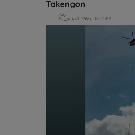
Takengon
Rizky
Minggu, 07/12/2025 - 13:20 WIB