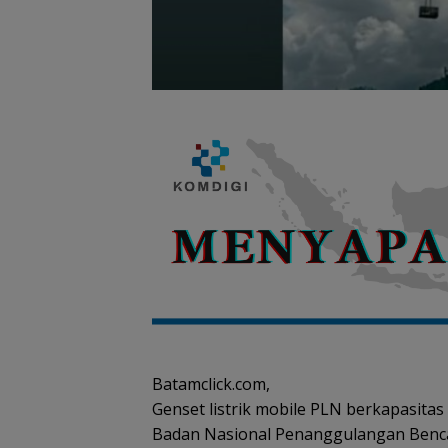
Batamclick.com,
Genset listrik mobile PLN berkapasitas
Badan Nasional Penanggulangan Benca