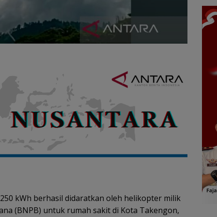
 250 kWh berhasil didaratkan oleh helikopter milik
na (BNPB) untuk rumah sakit di Kota Takengon,