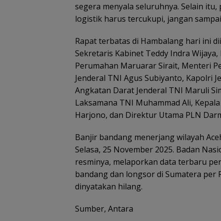
segera menyala seluruhnya. Selain itu
logistik harus tercukupi, jangan sampa
Rapat terbatas di Hambalang hari ini di
Sekretaris Kabinet Teddy Indra Wijay
Perumahan Maruarar Sirait, Menteri Pe
Jenderal TNI Agus Subiyanto, Kapolri Je
Angkatan Darat Jenderal TNI Maruli Si
Laksamana TNI Muhammad Ali, Kepala 
Harjono, dan Direktur Utama PLN Dar
Banjir bandang menerjang wilayah Ace
Selasa, 25 November 2025. Badan Nas
resminya, melaporkan data terbaru per
bandang dan longsor di Sumatera per R
dinyatakan hilang.
Sumber, Antara