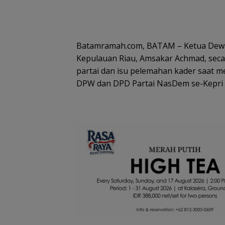
Batamramah.com, BATAM – Ketua Dewa
Kepulauan Riau, Amsakar Achmad, seca
partai dan isu pelemahan kader saat 
DPW dan DPD Partai NasDem se-Kepri d