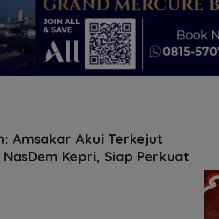
n: Amsakar Akui Terkejut
 NasDem Kepri, Siap Perkuat