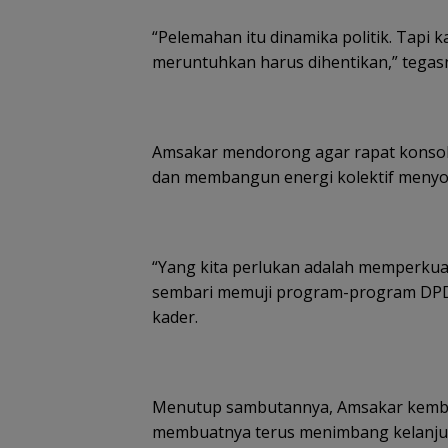
“Pelemahan itu dinamika politik. Tapi k
meruntuhkan harus dihentikan,” tegas
Amsakar mendorong agar rapat konsolidas
dan membangun energi kolektif menyo
“Yang kita perlukan adalah memperkuat
sembari memuji program-program DPD s
kader.
Menutup sambutannya, Amsakar kembal
membuatnya terus menimbang kelanjut