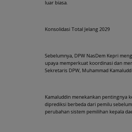
luar biasa.
Konsolidasi Total Jelang 2029
Sebelumnya, DPW NasDem Kepri mengge
upaya memperkuat koordinasi dan menj
Sekretaris DPW, Muhammad Kamaluddi
Kamaluddin menekankan pentingnya ke
diprediksi berbeda dari pemilu sebel
perubahan sistem pemilihan kepala da