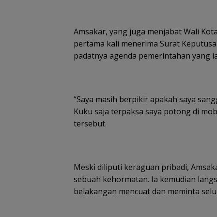
Amsakar, yang juga menjabat Wali Kot
pertama kali menerima Surat Keputusa
padatnya agenda pemerintahan yang ia
“Saya masih berpikir apakah saya sang
Kuku saja terpaksa saya potong di mo
tersebut.
Meski diliputi keraguan pribadi, Ams
sebuah kehormatan. Ia kemudian langsu
belakangan mencuat dan meminta selu