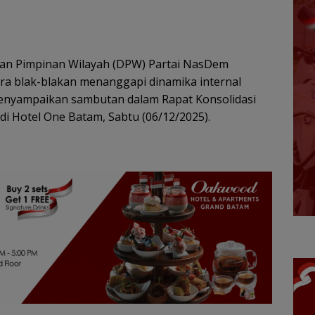
n Pimpinan Wilayah (DPW) Partai NasDem
ra blak-blakan menanggapi dinamika internal
menyampaikan sambutan dalam Rapat Konsolidasi
i Hotel One Batam, Sabtu (06/12/2025).