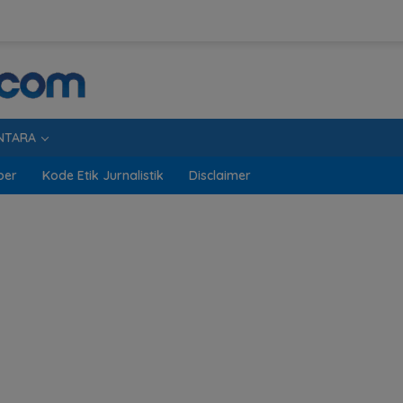
NTARA
ber
Kode Etik Jurnalistik
Disclaimer