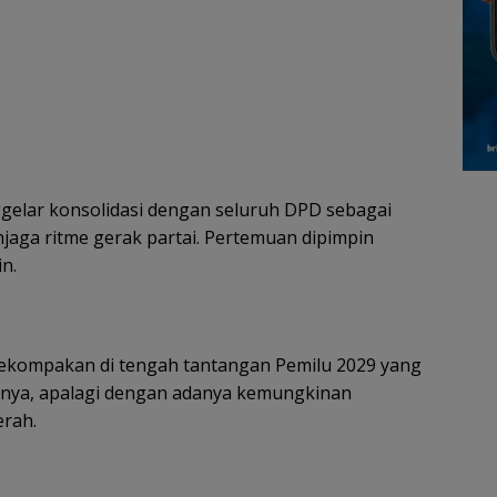
lar konsolidasi dengan seluruh DPD sebagai
aga ritme gerak partai. Pertemuan dipimpin
n.
kompakan di tengah tantangan Pemilu 2029 yang
umnya, apalagi dengan adanya kemungkinan
erah.