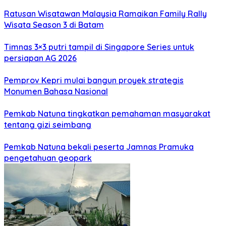
Ratusan Wisatawan Malaysia Ramaikan Family Rally
Wisata Season 3 di Batam
Timnas 3×3 putri tampil di Singapore Series untuk
persiapan AG 2026
Pemprov Kepri mulai bangun proyek strategis
Monumen Bahasa Nasional
Pemkab Natuna tingkatkan pemahaman masyarakat
tentang gizi seimbang
Pemkab Natuna bekali peserta Jamnas Pramuka
pengetahuan geopark