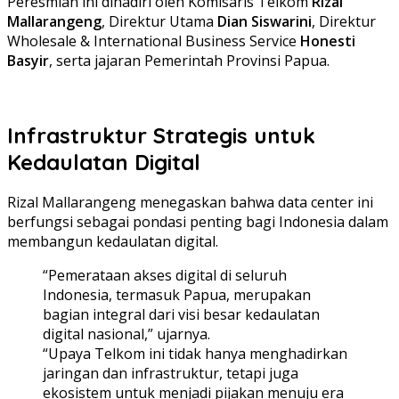
Peresmian ini dihadiri oleh Komisaris Telkom
Rizal
Mallarangeng
, Direktur Utama
Dian Siswarini
, Direktur
Wholesale & International Business Service
Honesti
Basyir
, serta jajaran Pemerintah Provinsi Papua.
Infrastruktur Strategis untuk
Kedaulatan Digital
Rizal Mallarangeng menegaskan bahwa data center ini
berfungsi sebagai pondasi penting bagi Indonesia dalam
membangun kedaulatan digital.
“Pemerataan akses digital di seluruh
Indonesia, termasuk Papua, merupakan
bagian integral dari visi besar kedaulatan
digital nasional,” ujarnya.
“Upaya Telkom ini tidak hanya menghadirkan
jaringan dan infrastruktur, tetapi juga
ekosistem untuk menjadi pijakan menuju era