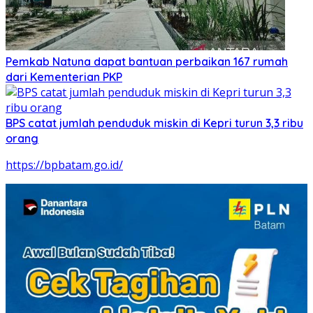
Pemkab Natuna dapat bantuan perbaikan 167 rumah
dari Kementerian PKP
BPS catat jumlah penduduk miskin di Kepri turun 3,3 ribu
orang
https://bpbatam.go.id/