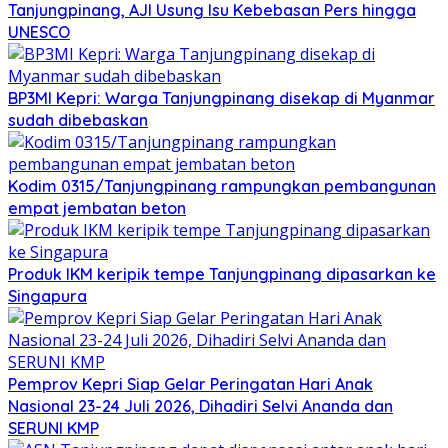
Tanjungpinang, AJI Usung Isu Kebebasan Pers hingga
UNESCO
BP3MI Kepri: Warga Tanjungpinang disekap di Myanmar
sudah dibebaskan
Kodim 0315/Tanjungpinang rampungkan pembangunan
empat jembatan beton
Produk IKM keripik tempe Tanjungpinang dipasarkan ke
Singapura
Pemprov Kepri Siap Gelar Peringatan Hari Anak
Nasional 23-24 Juli 2026, Dihadiri Selvi Ananda dan
SERUNI KMP