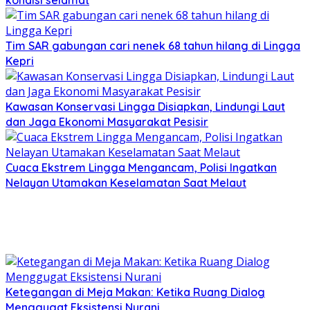
kondisi selamat
Tim SAR gabungan cari nenek 68 tahun hilang di Lingga
Kepri
Kawasan Konservasi Lingga Disiapkan, Lindungi Laut
dan Jaga Ekonomi Masyarakat Pesisir
Cuaca Ekstrem Lingga Mengancam, Polisi Ingatkan
Nelayan Utamakan Keselamatan Saat Melaut
Ketegangan di Meja Makan: Ketika Ruang Dialog
Menggugat Eksistensi Nurani