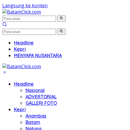
Langsung ke konten
Headline
Kepri
MENYAPA NUSANTARA
Headline
Nasional
ADVERTORIAL
GALLERI FOTO
Kepri
Anambas
Batam
Natuna