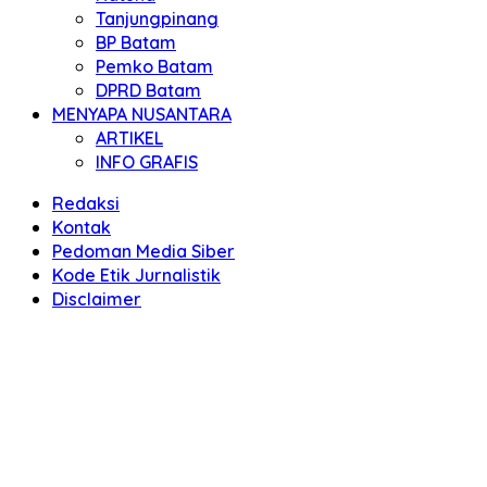
Tanjungpinang
BP Batam
Pemko Batam
DPRD Batam
MENYAPA NUSANTARA
ARTIKEL
INFO GRAFIS
Redaksi
Kontak
Pedoman Media Siber
Kode Etik Jurnalistik
Disclaimer