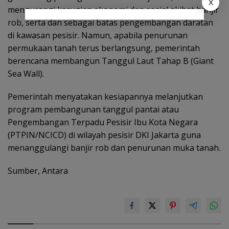
X
mengurangi kerugian ekonomi dan sosial akibat banjir
rob, serta dan sebagai batas pengembangan daratan
di kawasan pesisir. Namun, apabila penurunan
permukaan tanah terus berlangsung, pemerintah
berencana membangun Tanggul Laut Tahap B (Giant
Sea Wall).
Pemerintah menyatakan kesiapannya melanjutkan
program pembangunan tanggul pantai atau
Pengembangan Terpadu Pesisir Ibu Kota Negara
(PTPIN/NCICD) di wilayah pesisir DKI Jakarta guna
menanggulangi banjir rob dan penurunan muka tanah.
Sumber, Antara