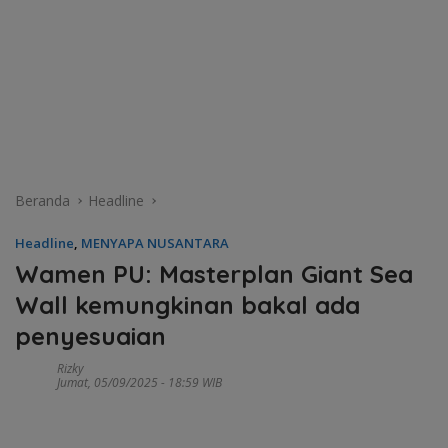
Beranda
Headline
Headline
,
MENYAPA NUSANTARA
Wamen PU: Masterplan Giant Sea
Wall kemungkinan bakal ada
penyesuaian
Rizky
Jumat, 05/09/2025 - 18:59 WIB