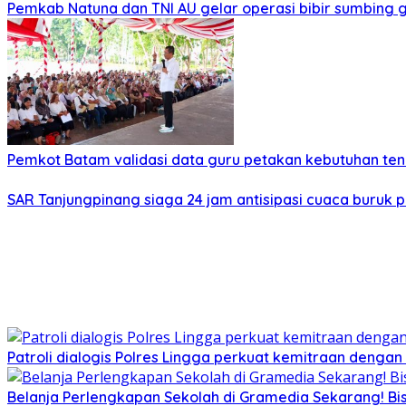
Pemkab Natuna dan TNI AU gelar operasi bibir sumbing g
Pemkot Batam validasi data guru petakan kebutuhan te
SAR Tanjungpinang siaga 24 jam antisipasi cuaca buruk p
Patroli dialogis Polres Lingga perkuat kemitraan denga
Belanja Perlengkapan Sekolah di Gramedia Sekarang! Bi