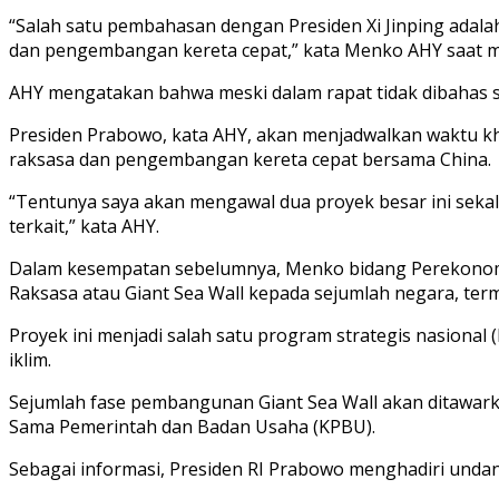
“Salah satu pembahasan dengan Presiden Xi Jinping adala
dan pengembangan kereta cepat,” kata Menko AHY saat me
AHY mengatakan bahwa meski dalam rapat tidak dibahas sec
Presiden Prabowo, kata AHY, akan menjadwalkan waktu khu
raksasa dan pengembangan kereta cepat bersama China.
“Tentunya saya akan mengawal dua proyek besar ini sekal
terkait,” kata AHY.
Dalam kesempatan sebelumnya, Menko bidang Perekonomi
Raksasa atau Giant Sea Wall kepada sejumlah negara, ter
Proyek ini menjadi salah satu program strategis nasiona
iklim.
Sejumlah fase pembangunan Giant Sea Wall akan ditawar
Sama Pemerintah dan Badan Usaha (KPBU).
Sebagai informasi, Presiden RI Prabowo menghadiri undang