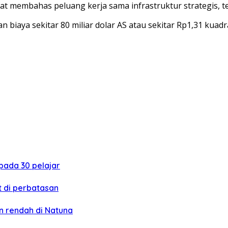
t membahas peluang kerja sama infrastruktur strategis, t
 biaya sekitar 80 miliar dolar AS atau sekitar Rp1,31 kuadra
ada 30 pelajar
 di perbatasan
 rendah di Natuna