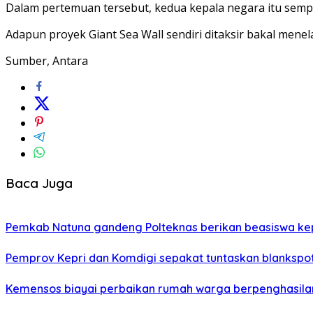
Dalam pertemuan tersebut, kedua kepala negara itu sempa
Adapun proyek Giant Sea Wall sendiri ditaksir bakal menelan
Sumber, Antara
Baca Juga
Pemkab Natuna gandeng Polteknas berikan beasiswa kep
Pemprov Kepri dan Komdigi sepakat tuntaskan blankspot
Kemensos biayai perbaikan rumah warga berpenghasilan