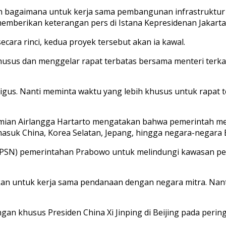
h bagaimana untuk kerja sama pembangunan infrastruktur ke
mberikan keterangan pers di Istana Kepresidenan Jakarta,
ara rinci, kedua proyek tersebut akan ia kawal.
sus dan menggelar rapat terbatas bersama menteri terkai
igus. Nanti meminta waktu yang lebih khusus untuk rapat 
an Airlangga Hartarto mengatakan bahwa pemerintah men
masuk China, Korea Selatan, Jepang, hingga negara-negara 
l (PSN) pemerintahan Prabowo untuk melindungi kawasan pe
kan untuk kerja sama pendanaan dengan negara mitra. Nan
an khusus Presiden China Xi Jinping di Beijing pada perin