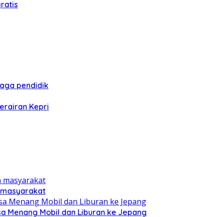
ratis
naga pendidik
erairan Kepri
n masyarakat
sa Menang Mobil dan Liburan ke Jepang