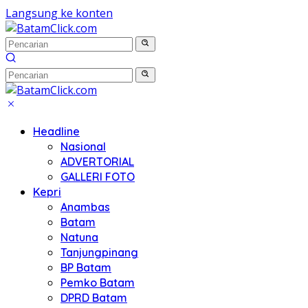
Langsung ke konten
Headline
Nasional
ADVERTORIAL
GALLERI FOTO
Kepri
Anambas
Batam
Natuna
Tanjungpinang
BP Batam
Pemko Batam
DPRD Batam