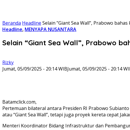
Beranda
Headline
Selain "Giant Sea Wall", Prabowo bahas 
Headline
,
MENYAPA NUSANTARA
Selain “Giant Sea Wall”, Prabowo ba
Rizky
Jumat, 05/09/2025 - 20:14 WIB
Jumat, 05/09/2025 - 20:14 W
Batamclick.com,
Pertemuan bilateral antara Presiden RI Prabowo Subianto
atau “Giant Sea Wall”, tetapi juga proyek kereta cepat Jak
Menteri Koordinator Bidang Infrastruktur dan Pembangun