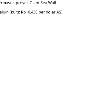
ermasuk proyek Giant Sea Wall.
liun (kurs: Rp16.430 per dolar AS).