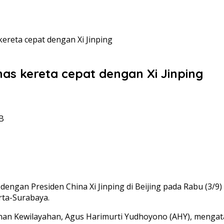
kereta cepat dengan Xi Jinping
has kereta cepat dengan Xi Jinping
IB
 dengan Presiden China Xi Jinping di Beijing pada Rabu (3
arta-Surabaya.
an Kewilayahan, Agus Harimurti Yudhoyono (AHY), mengata