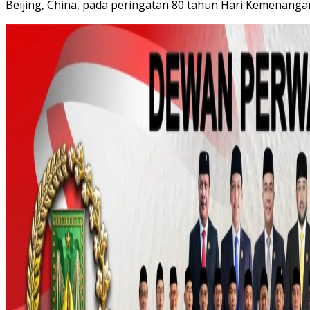
Beijing, China, pada peringatan 80 tahun Hari Kemenangan,