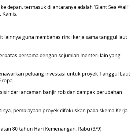
 depan, termasuk di antaranya adalah ‘Giant Sea Wall’
 Kamis.
t lainnya guna membahas rinci kerja sama tanggul laut
terbatas bersama dengan sejumlah menteri lain yang
awarkan peluang investasi untuk proyek Tanggul Laut
Eropa.
sisir dari ancaman banjir rob dan dampak perubahan
tinya, pembiayaan proyek difokuskan pada skema Kerja
gatan 80 tahun Hari Kemenangan, Rabu (3/9).