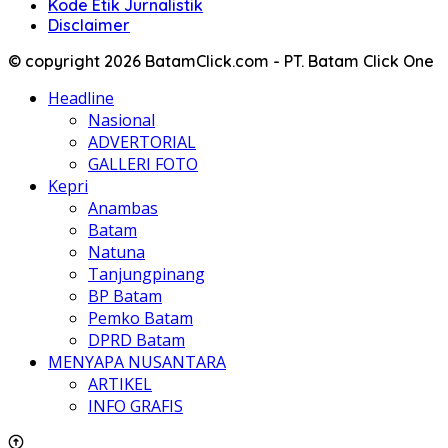
Kode Etik Jurnalistik
Disclaimer
© copyright 2026 BatamClick.com - PT. Batam Click One
Headline
Nasional
ADVERTORIAL
GALLERI FOTO
Kepri
Anambas
Batam
Natuna
Tanjungpinang
BP Batam
Pemko Batam
DPRD Batam
MENYAPA NUSANTARA
ARTIKEL
INFO GRAFIS