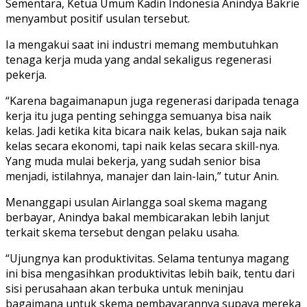
Sementara, Ketua Umum Kadin Indonesia Anindya Bakrie
menyambut positif usulan tersebut.
Ia mengakui saat ini industri memang membutuhkan
tenaga kerja muda yang andal sekaligus regenerasi
pekerja.
“Karena bagaimanapun juga regenerasi daripada tenaga
kerja itu juga penting sehingga semuanya bisa naik
kelas. Jadi ketika kita bicara naik kelas, bukan saja naik
kelas secara ekonomi, tapi naik kelas secara skill-nya.
Yang muda mulai bekerja, yang sudah senior bisa
menjadi, istilahnya, manajer dan lain-lain,” tutur Anin.
Menanggapi usulan Airlangga soal skema magang
berbayar, Anindya bakal membicarakan lebih lanjut
terkait skema tersebut dengan pelaku usaha.
“Ujungnya kan produktivitas. Selama tentunya magang
ini bisa mengasihkan produktivitas lebih baik, tentu dari
sisi perusahaan akan terbuka untuk meninjau
bagaimana untuk skema pembayarannya supaya mereka