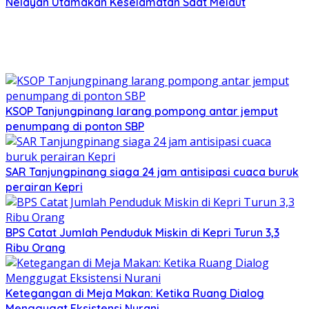
Nelayan Utamakan Keselamatan Saat Melaut
KSOP Tanjungpinang larang pompong antar jemput
penumpang di ponton SBP
SAR Tanjungpinang siaga 24 jam antisipasi cuaca buruk
perairan Kepri
BPS Catat Jumlah Penduduk Miskin di Kepri Turun 3,3
Ribu Orang
Ketegangan di Meja Makan: Ketika Ruang Dialog
Menggugat Eksistensi Nurani