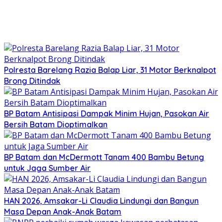
Polresta Barelang Razia Balap Liar, 31 Motor Berknalpot
Brong Ditindak
BP Batam Antisipasi Dampak Minim Hujan, Pasokan Air
Bersih Batam Dioptimalkan
BP Batam dan McDermott Tanam 400 Bambu Betung
untuk Jaga Sumber Air
HAN 2026, Amsakar-Li Claudia Lindungi dan Bangun
Masa Depan Anak-Anak Batam