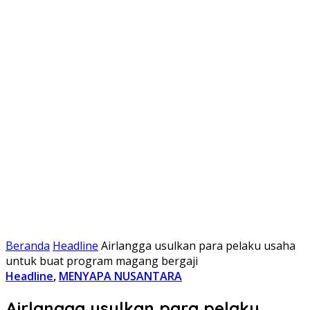
Beranda
Headline
Airlangga usulkan para pelaku usaha
untuk buat program magang bergaji
Headline
,
MENYAPA NUSANTARA
Airlangga usulkan para pelaku