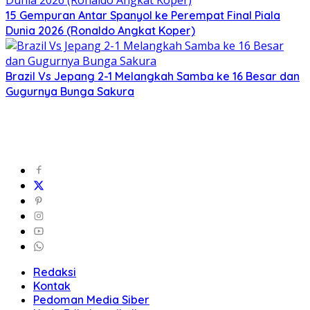
15 Gempuran Antar Spanyol ke Perempat Final Piala
Dunia 2026 (Ronaldo Angkat Koper)
Brazil Vs Jepang 2-1 Melangkah Samba ke 16 Besar dan
Gugurnya Bunga Sakura
Redaksi
Kontak
Pedoman Media Siber