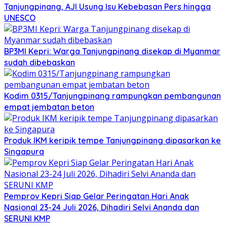
Tanjungpinang, AJI Usung Isu Kebebasan Pers hingga
UNESCO
BP3MI Kepri: Warga Tanjungpinang disekap di Myanmar
sudah dibebaskan
Kodim 0315/Tanjungpinang rampungkan pembangunan
empat jembatan beton
Produk IKM keripik tempe Tanjungpinang dipasarkan ke
Singapura
Pemprov Kepri Siap Gelar Peringatan Hari Anak
Nasional 23-24 Juli 2026, Dihadiri Selvi Ananda dan
SERUNI KMP