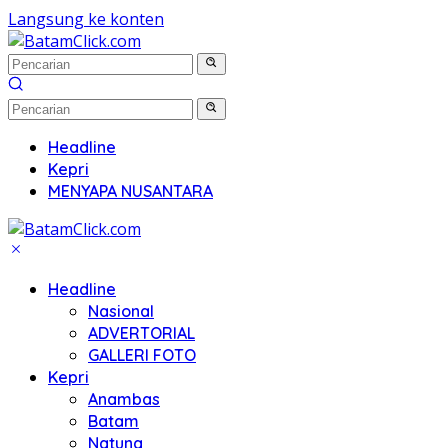
Langsung ke konten
Headline
Kepri
MENYAPA NUSANTARA
Headline
Nasional
ADVERTORIAL
GALLERI FOTO
Kepri
Anambas
Batam
Natuna