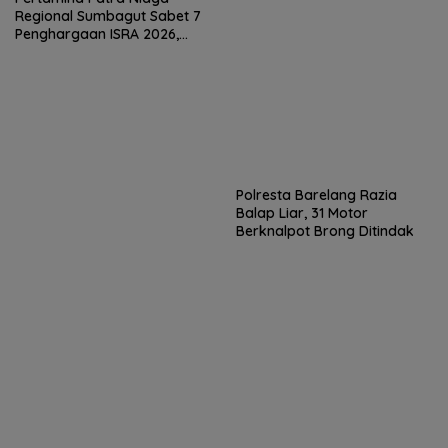
Regional Sumbagut Sabet 7
Penghargaan ISRA 2026,
Komitmen Nyata Kontribusi
untuk Masyarakat
Polresta Barelang Razia
Balap Liar, 31 Motor
Berknalpot Brong Ditindak