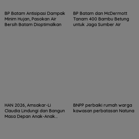
BP Batam Antisipasi Dampak
BP Batam dan McDermott
Minim Hujan, Pasokan Air
Tanam 400 Bambu Betung
Bersih Batam Dioptimalkan
untuk Jaga Sumber Air
HAN 2026, Amsakar-Li
BNPP perbaiki rumah warga
Claudia Lindungi dan Bangun
kawasan perbatasan Natuna
Masa Depan Anak-Anak
Batam