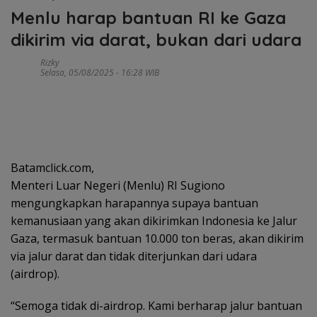
Menlu harap bantuan RI ke Gaza
dikirim via darat, bukan dari udara
Rizky
Selasa, 05/08/2025 - 16:28 WIB
Batamclick.com,
Menteri Luar Negeri (Menlu) RI Sugiono
mengungkapkan harapannya supaya bantuan
kemanusiaan yang akan dikirimkan Indonesia ke Jalur
Gaza, termasuk bantuan 10.000 ton beras, akan dikirim
via jalur darat dan tidak diterjunkan dari udara
(airdrop).
“Semoga tidak di-airdrop. Kami berharap jalur bantuan