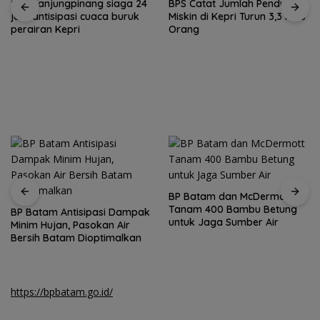
SAR Tanjungpinang siaga 24
BPS Catat Jumlah Penduduk
jam antisipasi cuaca buruk
Miskin di Kepri Turun 3,3 Ribu
perairan Kepri
Orang
BP Batam dan McDermott
Tanam 400 Bambu Betung
BP Batam Antisipasi Dampak
untuk Jaga Sumber Air
Minim Hujan, Pasokan Air
Bersih Batam Dioptimalkan
https://bpbatam.go.id/