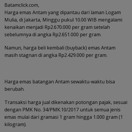
Batamclick.com,
Harga emas Antam yang dipantau dari laman Logam
Mulia, di Jakarta, Minggu pukul 10.00 WIB mengalami
kenaikan menjadi Rp2.670.000 per gram setelah
sebelumnya di angka Rp2.651.000 per gram.
Namun, harga beli kembali (buyback) emas Antam
masih stagnan di angka Rp2.429.000 per gram.
Harga emas batangan Antam sewaktu-waktu bisa
berubah.
‎Transaksi harga jual dikenakan potongan pajak, sesuai
dengan PMK No. 34/PMK.10/2017 untuk semua jenis
emas mulai dari gramasi 1 gram hingga 1.000 gram (1
kilogram).