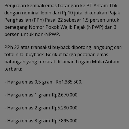
Penjualan kembali emas batangan ke PT Antam Tbk
dengan nominal lebih dari Rp10 juta, dikenakan Pajak
Penghasilan (PPh) Pasal 22 sebesar 1,5 persen untuk
pemegang Nomor Pokok Wajib Pajak (NPWP) dan 3
persen untuk non-NPWP.
PPh 22 atas transaksi buyback dipotong langsung dari
total nilai buyback. Berikut harga pecahan emas
batangan yang tercatat di laman Logam Mulia Antam
terbaru:
‎- Harga emas 0,5 gram: Rp1.385.500.
‎- ⁠Harga emas 1 gram: Rp2.670.000.
‎- ⁠Harga emas 2 gram: Rp5.280.000.
‎- ⁠Harga emas 3 gram: Rp7.895.000.