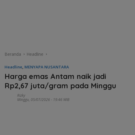
Beranda
Headline
Headline
,
MENYAPA NUSANTARA
Harga emas Antam naik jadi
Rp2,67 juta/gram pada Minggu
Rizky
Minggu, 05/07/2026 - 19:46 WIB