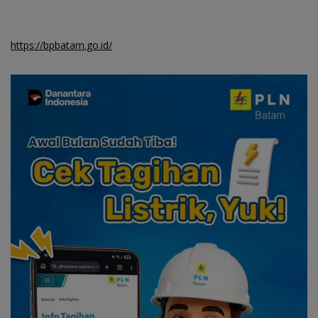
https://bpbatam.go.id/