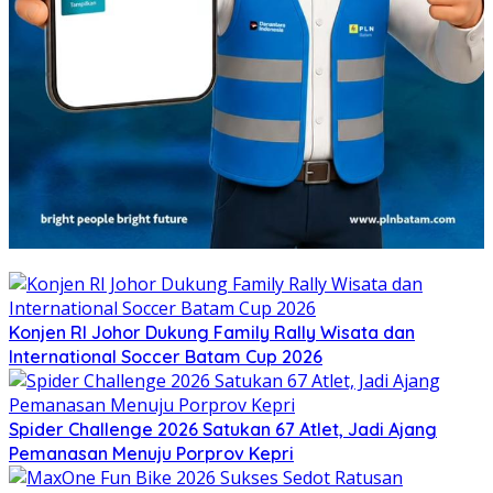
Konjen RI Johor Dukung Family Rally Wisata dan
International Soccer Batam Cup 2026
Spider Challenge 2026 Satukan 67 Atlet, Jadi Ajang
Pemanasan Menuju Porprov Kepri