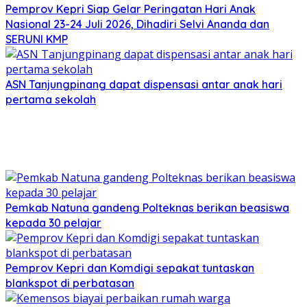
Pemprov Kepri Siap Gelar Peringatan Hari Anak
Nasional 23-24 Juli 2026, Dihadiri Selvi Ananda dan
SERUNI KMP
ASN Tanjungpinang dapat dispensasi antar anak hari
pertama sekolah
Pemkab Natuna gandeng Polteknas berikan beasiswa
kepada 30 pelajar
Pemprov Kepri dan Komdigi sepakat tuntaskan
blankspot di perbatasan