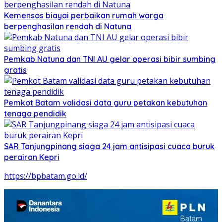
Kemensos biayai perbaikan rumah warga
berpenghasilan rendah di Natuna
Pemkab Natuna dan TNI AU gelar operasi bibir sumbing
gratis
Pemkot Batam validasi data guru petakan kebutuhan
tenaga pendidik
SAR Tanjungpinang siaga 24 jam antisipasi cuaca buruk
perairan Kepri
https://bpbatam.go.id/