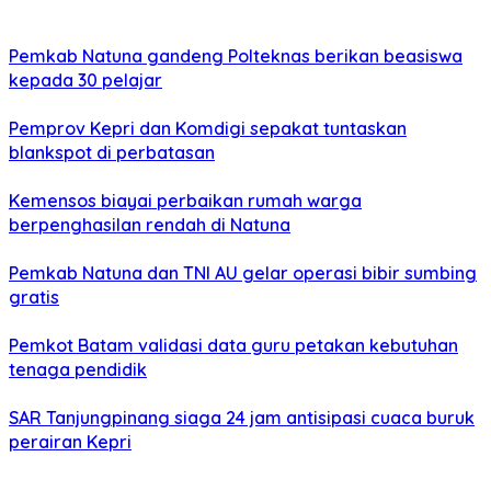
Pemkab Natuna gandeng Polteknas berikan beasiswa
kepada 30 pelajar
Pemprov Kepri dan Komdigi sepakat tuntaskan
blankspot di perbatasan
Kemensos biayai perbaikan rumah warga
berpenghasilan rendah di Natuna
Pemkab Natuna dan TNI AU gelar operasi bibir sumbing
gratis
Pemkot Batam validasi data guru petakan kebutuhan
tenaga pendidik
SAR Tanjungpinang siaga 24 jam antisipasi cuaca buruk
perairan Kepri