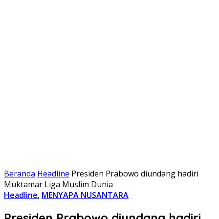
Beranda
Headline
Presiden Prabowo diundang hadiri
Muktamar Liga Muslim Dunia
Headline
,
MENYAPA NUSANTARA
Presiden Prabowo diundang hadiri