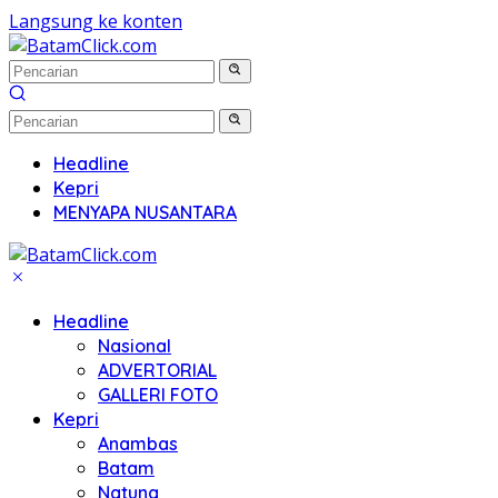
Langsung ke konten
Headline
Kepri
MENYAPA NUSANTARA
Headline
Nasional
ADVERTORIAL
GALLERI FOTO
Kepri
Anambas
Batam
Natuna