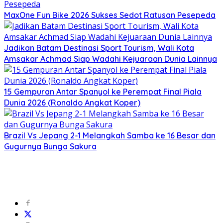
MaxOne Fun Bike 2026 Sukses Sedot Ratusan Pesepeda
Jadikan Batam Destinasi Sport Tourism, Wali Kota
Amsakar Achmad Siap Wadahi Kejuaraan Dunia Lainnya
15 Gempuran Antar Spanyol ke Perempat Final Piala
Dunia 2026 (Ronaldo Angkat Koper)
Brazil Vs Jepang 2-1 Melangkah Samba ke 16 Besar dan
Gugurnya Bunga Sakura