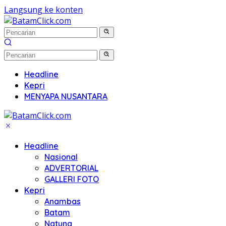
Langsung ke konten
Headline
Kepri
MENYAPA NUSANTARA
Headline
Nasional
ADVERTORIAL
GALLERI FOTO
Kepri
Anambas
Batam
Natuna