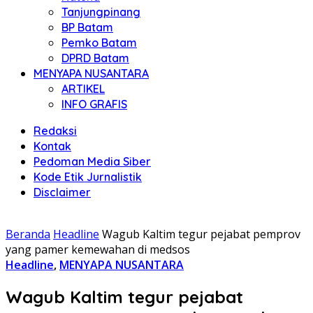
Tanjungpinang
BP Batam
Pemko Batam
DPRD Batam
MENYAPA NUSANTARA
ARTIKEL
INFO GRAFIS
Redaksi
Kontak
Pedoman Media Siber
Kode Etik Jurnalistik
Disclaimer
Beranda
Headline
Wagub Kaltim tegur pejabat pemprov
yang pamer kemewahan di medsos
Headline
,
MENYAPA NUSANTARA
Wagub Kaltim tegur pejabat