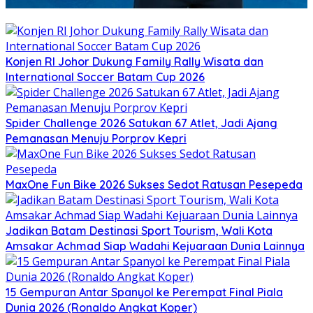
Konjen RI Johor Dukung Family Rally Wisata dan
International Soccer Batam Cup 2026
Spider Challenge 2026 Satukan 67 Atlet, Jadi Ajang
Pemanasan Menuju Porprov Kepri
MaxOne Fun Bike 2026 Sukses Sedot Ratusan Pesepeda
Jadikan Batam Destinasi Sport Tourism, Wali Kota
Amsakar Achmad Siap Wadahi Kejuaraan Dunia Lainnya
15 Gempuran Antar Spanyol ke Perempat Final Piala
Dunia 2026 (Ronaldo Angkat Koper)