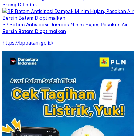
Brong Ditindak
BP Batam Antisipasi Dampak Minim Hujan, Pasokan Air
Bersih Batam Dioptimalkan
https://bpbatam.go.id/