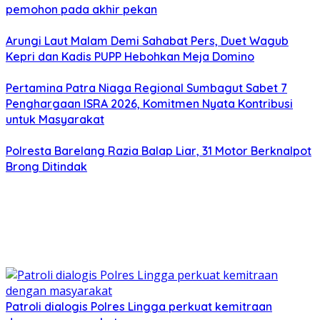
pemohon pada akhir pekan
Arungi Laut Malam Demi Sahabat Pers, Duet Wagub
Kepri dan Kadis PUPP Hebohkan Meja Domino
Pertamina Patra Niaga Regional Sumbagut Sabet 7
Penghargaan ISRA 2026, Komitmen Nyata Kontribusi
untuk Masyarakat
Polresta Barelang Razia Balap Liar, 31 Motor Berknalpot
Brong Ditindak
Patroli dialogis Polres Lingga perkuat kemitraan