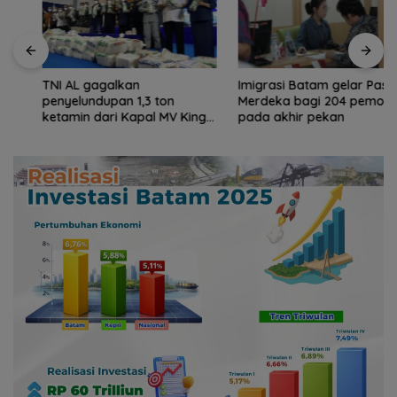
TNI AL gagalkan
Imigrasi Batam gelar Paspor
penyelundupan 1,3 ton
Merdeka bagi 204 pemohon
ketamin dari Kapal MV King
pada akhir pekan
Sun