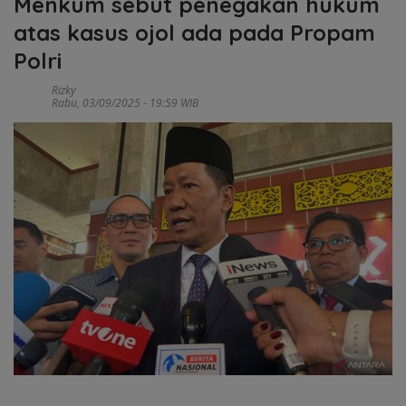
Menkum sebut penegakan hukum
atas kasus ojol ada pada Propam
Polri
Rizky
Rabu, 03/09/2025 - 19:59 WIB