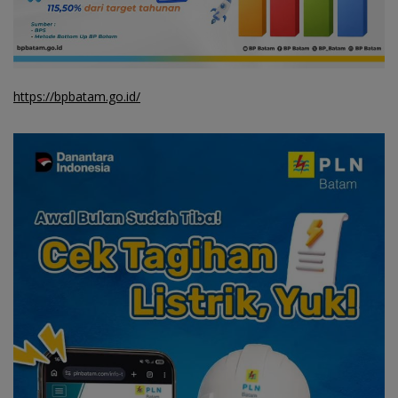
https://bpbatam.go.id/