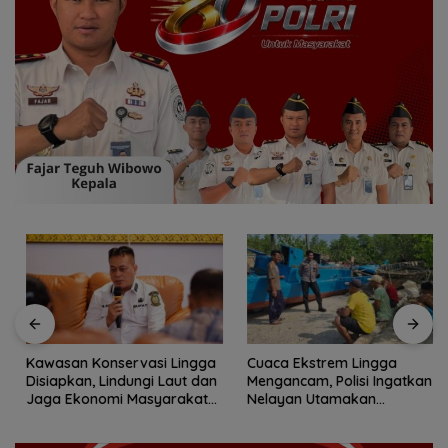
Kawasan Konservasi Lingga
Cuaca Ekstrem Lingga
Disiapkan, Lindungi Laut dan
Mengancam, Polisi Ingatkan
Jaga Ekonomi Masyarakat
Nelayan Utamakan
Pesisir
Keselamatan Saat Melaut