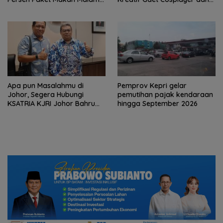
‘Throwback Night’
UMKM BI
Apa pun Masalahmu di
Pemprov Kepri gelar
Johor, Segera Hubungi
pemutihan pajak kendaraan
KSATRIA KJRI Johor Bahru
hingga September 2026
(TUNTAS)