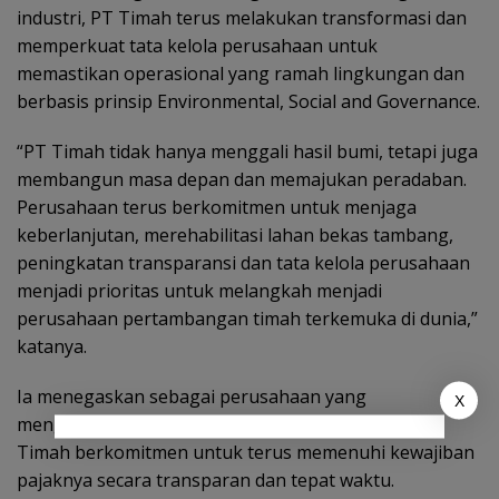
industri, PT Timah terus melakukan transformasi dan
memperkuat tata kelola perusahaan untuk
memastikan operasional yang ramah lingkungan dan
berbasis prinsip Environmental, Social and Governance.
“PT Timah tidak hanya menggali hasil bumi, tetapi juga
membangun masa depan dan memajukan peradaban.
Perusahaan terus berkomitmen untuk menjaga
keberlanjutan, merehabilitasi lahan bekas tambang,
peningkatan transparansi dan tata kelola perusahaan
menjadi prioritas untuk melangkah menjadi
perusahaan pertambangan timah terkemuka di dunia,”
katanya.
Ia menegaskan sebagai perusahaan yang
X
mengedepankan prinsip tata kelola yang baik, PT
Timah berkomitmen untuk terus memenuhi kewajiban
pajaknya secara transparan dan tepat waktu.