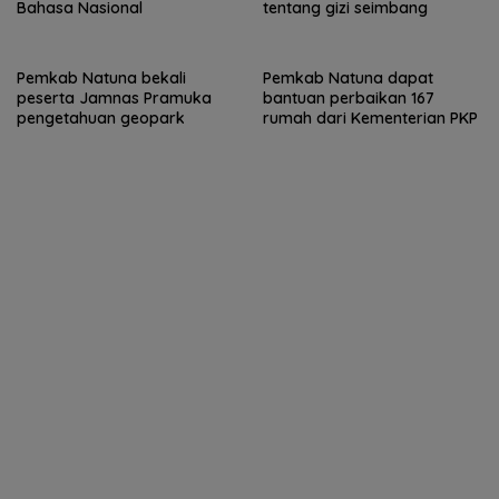
Bahasa Nasional
tentang gizi seimbang
Pemkab Natuna bekali
Pemkab Natuna dapat
peserta Jamnas Pramuka
bantuan perbaikan 167
pengetahuan geopark
rumah dari Kementerian PKP