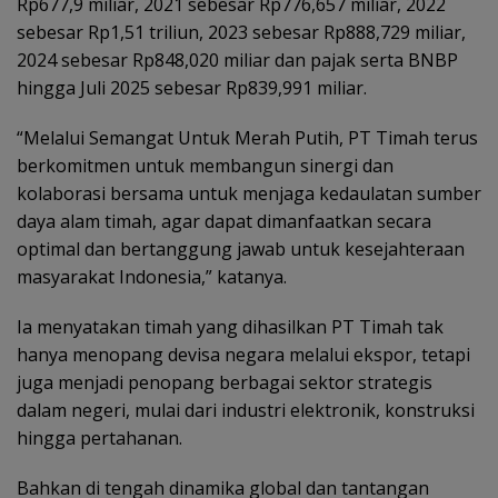
Rp677,9 miliar, 2021 sebesar Rp776,657 miliar, 2022
sebesar Rp1,51 triliun, 2023 sebesar Rp888,729 miliar,
2024 sebesar Rp848,020 miliar dan pajak serta BNBP
hingga Juli 2025 sebesar Rp839,991 miliar.
“Melalui Semangat Untuk Merah Putih, PT Timah terus
berkomitmen untuk membangun sinergi dan
kolaborasi bersama untuk menjaga kedaulatan sumber
daya alam timah, agar dapat dimanfaatkan secara
optimal dan bertanggung jawab untuk kesejahteraan
masyarakat Indonesia,” katanya.
Ia menyatakan timah yang dihasilkan PT Timah tak
hanya menopang devisa negara melalui ekspor, tetapi
juga menjadi penopang berbagai sektor strategis
dalam negeri, mulai dari industri elektronik, konstruksi
hingga pertahanan.
Bahkan di tengah dinamika global dan tantangan