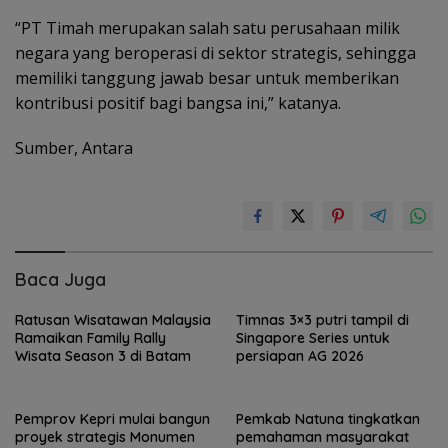
“PT Timah merupakan salah satu perusahaan milik
negara yang beroperasi di sektor strategis, sehingga
memiliki tanggung jawab besar untuk memberikan
kontribusi positif bagi bangsa ini,” katanya.
Sumber, Antara
Baca Juga
Ratusan Wisatawan Malaysia
Timnas 3×3 putri tampil di
Ramaikan Family Rally
Singapore Series untuk
Wisata Season 3 di Batam
persiapan AG 2026
Pemprov Kepri mulai bangun
Pemkab Natuna tingkatkan
proyek strategis Monumen
pemahaman masyarakat