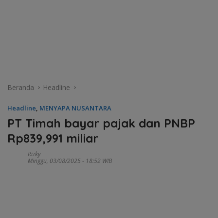
Beranda
Headline
Headline
,
MENYAPA NUSANTARA
PT Timah bayar pajak dan PNBP
Rp839,991 miliar
Rizky
Minggu, 03/08/2025 - 18:52 WIB