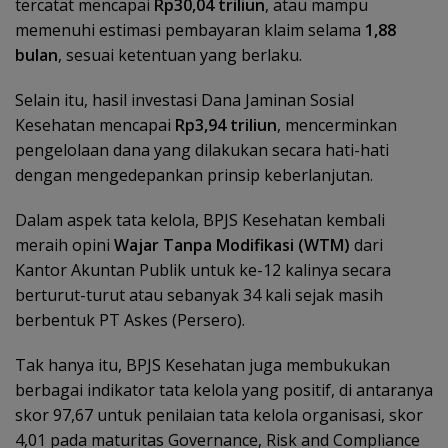
tercatat mencapai
Rp30,04 triliun
, atau mampu
memenuhi estimasi pembayaran klaim selama
1,88
bulan
, sesuai ketentuan yang berlaku.
Selain itu, hasil investasi Dana Jaminan Sosial
Kesehatan mencapai
Rp3,94 triliun
, mencerminkan
pengelolaan dana yang dilakukan secara hati-hati
dengan mengedepankan prinsip keberlanjutan.
Dalam aspek tata kelola, BPJS Kesehatan kembali
meraih opini
Wajar Tanpa Modifikasi (WTM)
dari
Kantor Akuntan Publik untuk ke-12 kalinya secara
berturut-turut atau sebanyak 34 kali sejak masih
berbentuk PT Askes (Persero).
Tak hanya itu, BPJS Kesehatan juga membukukan
berbagai indikator tata kelola yang positif, di antaranya
skor 97,67 untuk penilaian tata kelola organisasi, skor
4,01 pada maturitas Governance, Risk and Compliance