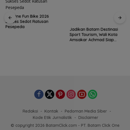
MaxOne Fun Bike 2026
Sukses Sedot Ratusan
Jadikan Batam Destinasi
Pesepeda
Sport Tourism, Wali Kota
Amsakar Achmad Siap
Wadahi Kejuaraan Dunia
Lainnya
Redaksi
Kontak
Pedoman Media Siber
Kode Etik Jurnalistik
Disclaimer
© copyright 2026 BatamClick.com - PT. Batam Click One