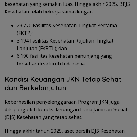
kesehatan yang semakin luas. Hingga akhir 2025, BPJS
Kesehatan telah bekerja sama dengan:
23.770 Fasilitas Kesehatan Tingkat Pertama
(FKTP);
3.194 Fasilitas Kesehatan Rujukan Tingkat
Lanjutan (FKRTL); dan
6.190 fasilitas kesehatan penunjang yang
tersebar di seluruh Indonesia.
Kondisi Keuangan JKN Tetap Sehat
dan Berkelanjutan
Keberhasilan penyelenggaraan Program JKN juga
ditopang oleh kondisi keuangan Dana Jaminan Sosial
(DJS) Kesehatan yang tetap sehat.
Hingga akhir tahun 2025, aset bersih DJS Kesehatan