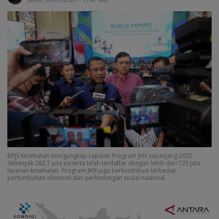
BPJS Kesehatan mengungkap capaian Program JKN sepanjang 2025.
Sebanyak 282,7 juta peserta telah terdaftar dengan lebih dari 725 juta
layanan kesehatan. Program JKN juga berkontribusi terhadap
pertumbuhan ekonomi dan perlindungan sosial nasional.