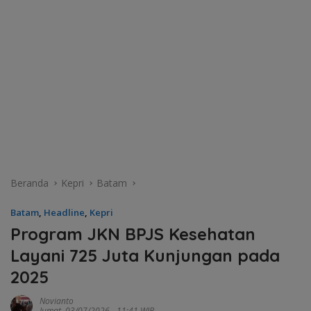
Beranda
Kepri
Batam
Batam
,
Headline
,
Kepri
Program JKN BPJS Kesehatan
Layani 725 Juta Kunjungan pada
2025
Novianto
Jumat, 03/07/2026 - 11:41 WIB