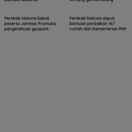
Pemkab Natuna bekali
Pemkab Natuna dapat
peserta Jamnas Pramuka
bantuan perbaikan 167
pengetahuan geopark
rumah dari Kementerian PKP