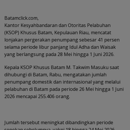
Batamclick.com,
Kantor Kesyahbandaran dan Otoritas Pelabuhan
(KSOP) Khusus Batam, Kepulauan Riau, mencatat
lonjakan pergerakan penumpang sebesar 41 persen
selama periode libur panjang Idul Adha dan Waisak
yang berlangsung pada 28 Mei hingga 1 Juni 2026.
Kepala KSOP Khusus Batam M. Takwim Masuku saat
dihubungi di Batam, Rabu, mengatakan jumlah
penumpang domestik dan internasional yang melalui
pelabuhan di Batam pada periode 26 Mei hingga 1 Juni
2026 mencapai 255.406 orang.
Jumlah tersebut meningkat dibandingkan periode
sepekan sebelumnya, yakni 18 hingga 24 Mei 2026