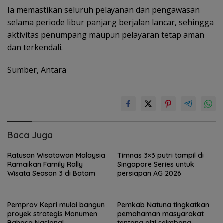
Ia memastikan seluruh pelayanan dan pengawasan
selama periode libur panjang berjalan lancar, sehingga
aktivitas penumpang maupun pelayaran tetap aman
dan terkendali.
Sumber, Antara
Baca Juga
Ratusan Wisatawan Malaysia
Timnas 3×3 putri tampil di
Ramaikan Family Rally
Singapore Series untuk
Wisata Season 3 di Batam
persiapan AG 2026
Pemprov Kepri mulai bangun
Pemkab Natuna tingkatkan
proyek strategis Monumen
pemahaman masyarakat
Bahasa Nasional
tentang gizi seimbang