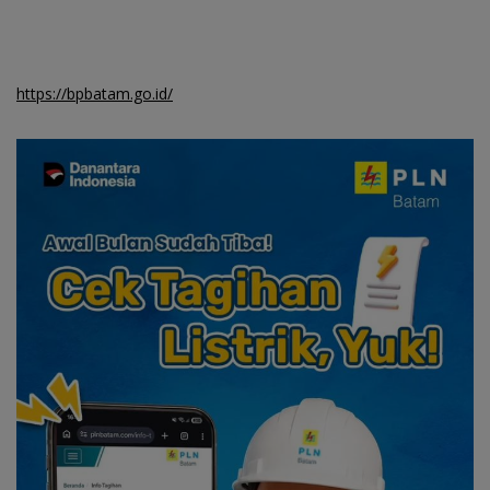
https://bpbatam.go.id/