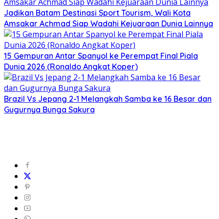
Jadikan Batam Destinasi Sport Tourism, Wali Kota
Amsakar Achmad Siap Wadahi Kejuaraan Dunia Lainnya
15 Gempuran Antar Spanyol ke Perempat Final Piala
Dunia 2026 (Ronaldo Angkat Koper)
Brazil Vs Jepang 2-1 Melangkah Samba ke 16 Besar dan
Gugurnya Bunga Sakura