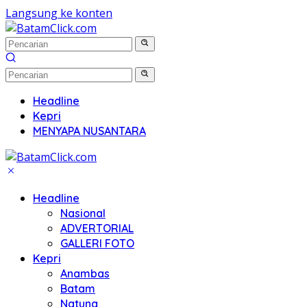
Langsung ke konten
Headline
Kepri
MENYAPA NUSANTARA
Headline
Nasional
ADVERTORIAL
GALLERI FOTO
Kepri
Anambas
Batam
Natuna