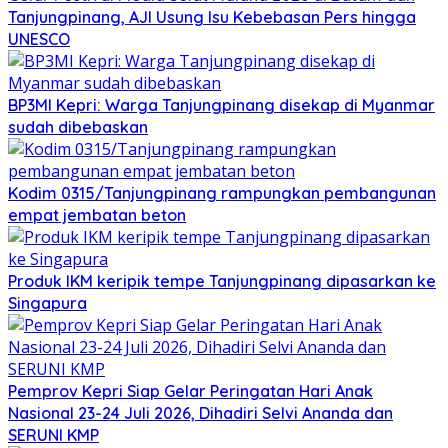
Tanjungpinang, AJI Usung Isu Kebebasan Pers hingga
UNESCO
BP3MI Kepri: Warga Tanjungpinang disekap di Myanmar
sudah dibebaskan
Kodim 0315/Tanjungpinang rampungkan pembangunan
empat jembatan beton
Produk IKM keripik tempe Tanjungpinang dipasarkan ke
Singapura
Pemprov Kepri Siap Gelar Peringatan Hari Anak
Nasional 23-24 Juli 2026, Dihadiri Selvi Ananda dan
SERUNI KMP