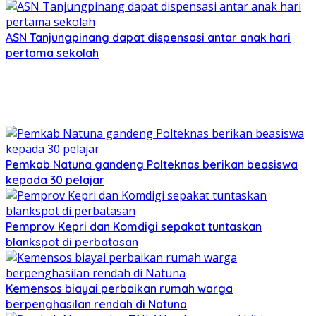
ASN Tanjungpinang dapat dispensasi antar anak hari
pertama sekolah
Pemkab Natuna gandeng Polteknas berikan beasiswa
kepada 30 pelajar
Pemprov Kepri dan Komdigi sepakat tuntaskan
blankspot di perbatasan
Kemensos biayai perbaikan rumah warga
berpenghasilan rendah di Natuna