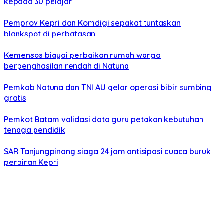
kepada 30 pelajar
Pemprov Kepri dan Komdigi sepakat tuntaskan
blankspot di perbatasan
Kemensos biayai perbaikan rumah warga
berpenghasilan rendah di Natuna
Pemkab Natuna dan TNI AU gelar operasi bibir sumbing
gratis
Pemkot Batam validasi data guru petakan kebutuhan
tenaga pendidik
SAR Tanjungpinang siaga 24 jam antisipasi cuaca buruk
perairan Kepri