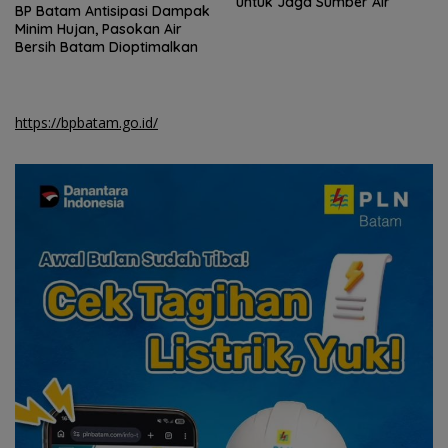
untuk Jaga Sumber Air
HAN 2026, Amsakar-Li
Claudia Lindungi dan Bangun
Masa Depan Anak-Anak
Batam
https://bpbatam.go.id/