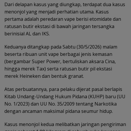
Dari delapan kasus yang diungkap, terdapat dua kasus
menonjol yang menjadi perhatian utama. Kasus
pertama adalah peredaran vape berisi etomidate dan
ratusan butir ekstasi di bawah jaringan tersangka
berinisial AL dan IKS.
Keduanya ditangkap pada Sabtu (30/5/2026) malam
beserta ribuan unit vape berbagai jenis kemasan
(bergambar Super Power, bertuliskan aksara Cina,
hingga merek Tax) serta ratusan butir pil ekstasi
merek Heineken dan bentuk granat.
Atas perbuatannya, para pelaku dijerat pasal berlapis
Kitab Undang-Undang Hukum Pidana (KUHP) baru (UU
No. 1/2023) dan UU No. 35/2009 tentang Narkotika
dengan ancaman maksimal pidana seumur hidup.
Kasus menonjol kedua melibatkan jaringan pengiriman