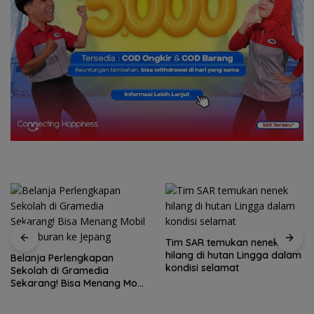
Tim SAR temukan nenek
Tim SAR gabungan cari
hilang di hutan Lingga dalam
nenek 68 tahun hilang di
kondisi selamat
Lingga Kepri