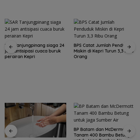
BPS Catat Jumlah Penduduk
Miskin di Kepri Turun 3,3 Ribu
Orang
Ketegangan di Meja Makan:
Ketika Ruang Dialog
Menggugat Eksistensi Nurani
BP Batam dan McDermott
Tanam 400 Bambu Betung