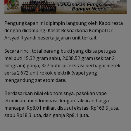
Pengungkapan ini dipimpin langsung oleh Kapolresta
dengan didampingi Kasat Resnarkoba Kompol Dr.
Arsyad Riyandi beserta jajaran unit terkait.
Secara rinci, total barang bukti yang disita petugas
meliputi 15,32 gram sabu, 2.038,52 gram (sekitar 2
kilogram) ganja, 327 butir pil ekstasi berbagai merek,
serta 2.672 unit rokok elektrik (vape) yang
mengandung zat etomidate.
Berdasarkan nilai ekonomisnya, pasokan vape
etomidate mendominasi dengan taksiran harga
mencapai Rp8,01 miliar, disusul ekstasi Rp163,5 juta,
sabu Rp18,3 juta, dan ganja Rp8,1 juta.