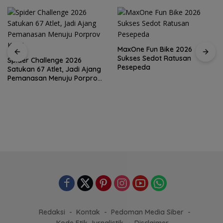
MaxOne Fun Bike 2026
Sukses Sedot Ratusan
Pesepeda
Jadikan Batam Destinasi
Sport Tourism, Wali Kota
Amsakar Achmad Siap
Wadahi Kejuaraan Dunia
Lainnya
Redaksi
Kontak
Pedoman Media Siber