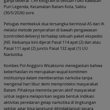
ganja seberat 1,99 kilogram di sebuah ruko kawasan
Puri Legenda, Kecamatan Batam Kota, Sabtu
(30/5/2026) sore.
Petugas membekuk dua tersangka berinisial AS dan IK
melalui metode penyerahan di bawah pengawasan
(controlled delivery) terhadap sebuah paket ekspedisi
JNE. Keduanya kini dijerat Pasal 114 ayat (2) dan atau
Pasal 111 ayat (2) juncto Pasal 132 ayat (1) UU
Narkotika.
Kombes Pol Anggoro Wicaksono menegaskan bahwa
keberhasilan ini merupakan wujud komitmen
institusinya dalam memberantas narkoba tanpa
mengenal hari libur demi memproteksi masyarakat
Batam. Pihaknya meminta peran aktif masyarakat
untuk segera melaporkan segala bentuk indikasi
aktivitas peredaran gelap narkotika di lingkungan
sekitar agar bisa langsung ditindaklanjuti secara