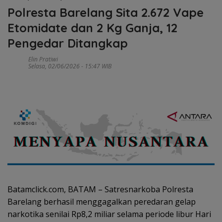
Polresta Barelang Sita 2.672 Vape
Etomidate dan 2 Kg Ganja, 12
Pengedar Ditangkap
Elin Pratiwi
Selasa, 02/06/2026 - 15:47 WIB
Batamclick.com, BATAM – Satresnarkoba Polresta
Barelang berhasil menggagalkan peredaran gelap
narkotika senilai Rp8,2 miliar selama periode libur Hari