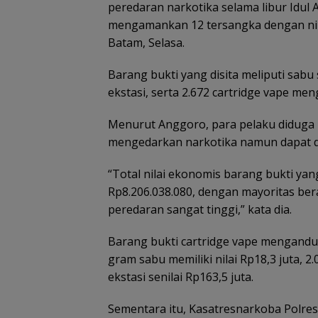
peredaran narkotika selama libur Idul A
mengamankan 12 tersangka dengan nilai 
Batam, Selasa.
Barang bukti yang disita meliputi sabu
ekstasi, serta 2.672 cartridge vape m
Menurut Anggoro, para pelaku didug
mengedarkan narkotika namun dapat di
“Total nilai ekonomis barang bukti ya
Rp8.206.038.080, dengan mayoritas bera
peredaran sangat tinggi,” kata dia.
Barang bukti cartridge vape mengandung
gram sabu memiliki nilai Rp18,3 juta, 2.
ekstasi senilai Rp163,5 juta.
Sementara itu, Kasatresnarkoba Polre