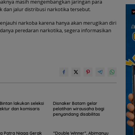
aknya masih mengembangkan jaringan para
n jalur distribusi narkotika tersebut.
njauhi narkoba karena hanya akan merugikan diri
 adanya peredaran narkotika, segera informasikan
intan lakukan seleksi
Disnaker Batam gelar
rektur dan komisaris
pelatihan wirausaha bagi
penyandang disabilitas
a Patra Niaga Gerak
“Double Winner”, Abimanyu