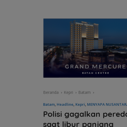
Beranda
Kepri
Batam
Batam
,
Headline
,
Kepri
,
MENYAPA NUSANTAR
Polisi gagalkan pered
saat libur panjang