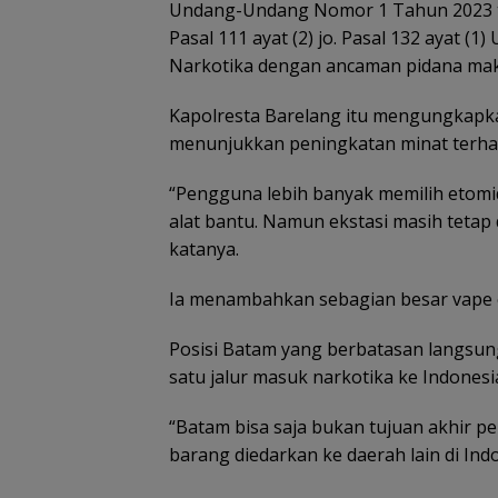
Undang-Undang Nomor 1 Tahun 2023 te
arina Ferry Ubah
Ketegangan di Meja
Rutan Tanjungp
Pasal 111 ayat (2) jo. Pasal 132 ayat
adwal Pelayaran
Makan: Ketika Ruang
fasilitasi warga
ohor Bahru–
Dialog Menggugat
binaan produks
Narkotika dengan ancaman pidana mak
anjungpinang, dari
Eksistensi Nurani
keripik pisang
atu Kali Menjadi Dua
Kapolresta Barelang itu mengungkapka
ali pada Akhir Pekan
menunjukkan peningkatan minat terha
“Pengguna lebih banyak memilih etomi
alat bantu. Namun ekstasi masih teta
katanya.
Ia menambahkan sebagian besar vape e
etegangan di Meja
Kemnaker buka
Pemkab Bintan
Posisi Batam yang berbatasan langsu
akan: Ketika Ruang
peluang pembekalan
lakukan seleksi 
satu jalur masuk narkotika ke Indonesi
ialog Menggugat
kerja bagi disabilitas
direktur dan
ksistensi Nurani
asal Batam
komisaris BUMD
“Batam bisa saja bukan tujuan akhir p
barang diedarkan ke daerah lain di Indo