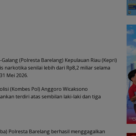
Galang (Polresta Barelang) Kepulauan Riau (Kepri)
narkotika senilai lebih dari Rp8,2 miliar selama
 31 Mei 2026.
Polisi (Kombes Pol) Anggoro Wicaksono
an terdiri atas sembilan laki-laki dan tiga
ba) Polresta Barelang berhasil menggagalkan