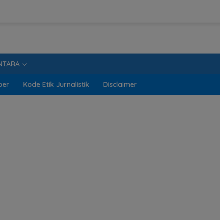
NTARA
ber
Kode Etik Jurnalistik
Disclaimer