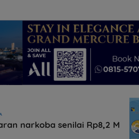
A
aran narkoba senilai Rp8,2 M