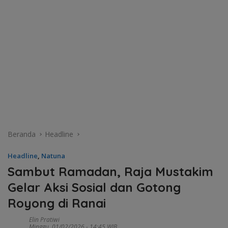
Beranda
Headline
Headline
,
Natuna
Sambut Ramadan, Raja Mustakim
Gelar Aksi Sosial dan Gotong
Royong di Ranai
Elin Pratiwi
Minggu, 01/02/2026 - 14:45 WIB