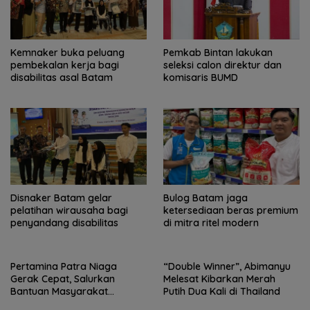
Kemnaker buka peluang
Pemkab Bintan lakukan
pembekalan kerja bagi
seleksi calon direktur dan
disabilitas asal Batam
komisaris BUMD
Disnaker Batam gelar
Bulog Batam jaga
pelatihan wirausaha bagi
ketersediaan beras premium
penyandang disabilitas
di mitra ritel modern
Pertamina Patra Niaga
“Double Winner”, Abimanyu
Gerak Cepat, Salurkan
Melesat Kibarkan Merah
Bantuan Masyarakat
Putih Dua Kali di Thailand
Terdampak Bencana Banjir