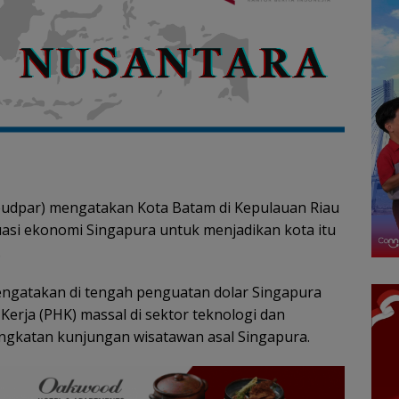
budpar) mengatakan Kota Batam di Kepulauan Riau
uasi ekonomi Singapura untuk menjadikan kota itu
.
ngatakan di tengah penguatan dolar Singapura
ja (PHK) massal di sektor teknologi dan
ngkatan kunjungan wisatawan asal Singapura.