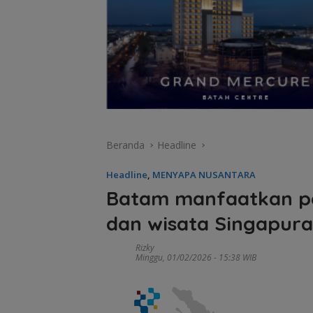
Beranda
Headline
Headline
,
MENYAPA NUSANTARA
Batam manfaatkan pe
dan wisata Singapura
Rizky
Minggu, 01/02/2026 - 15:38 WIB