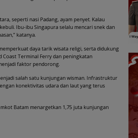
ara, seperti nasi Padang, ayam penyet. Kalau
 kebuli. Ibu-ibu Singapura selalu mencari snek dan
san,” katanya.
memperkuat daya tarik wisata religi, serta didukung
ld Coast Terminal Ferry dan peningkatan
menjadi faktor pendorong.
enjadi salah satu kunjungan wisman. Infrastruktur
ngan konektivitas udara dan laut yang terus
emkot Batam menargetkan 1,75 juta kunjungan