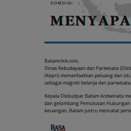
Batamclick.com,
Dinas Kebudayaan dan Pariwisata (Dis
(Kepri) memanfaatkan peluang dan sit
sebagai magnet belanja dan pariwisata
Kepala Disbudpar Batam Ardiwinata me
dan gelombang Pemutusan Hubungan Ker
keuangan, Batam justru mencatat peni