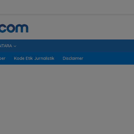
NTARA
ber
Kode Etik Jurnalistik
Disclaimer