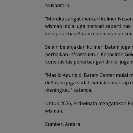
Nusantara.
“Mereka sangat mencari kuliner Nusant
wisman India juga mencari seperti nasi
kerupuk khas Batam dan makanan kema
Selain belanja dan kuliner, Batam juga 
perbaikan infrastruktur. Kehadiran Go
konektivitas penerbangan dinilai juga 
“Masjid Agung di Batam Center mulai m
di Batam juga sudah semakin mantap de
meningkat,” katanya.
Untuk 2026, Ardiwinata mengatakan P
wisman.
Sumber, Antara