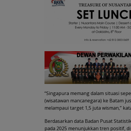
“Singapura memang dalam situasi seper
(wisatawan mancanegara) ke Batam jus
melampaui target 1,5 juta wisman,” kat
Berdasarkan data Badan Pusat Statist
pada 2025 menunjukkan tren positif, d