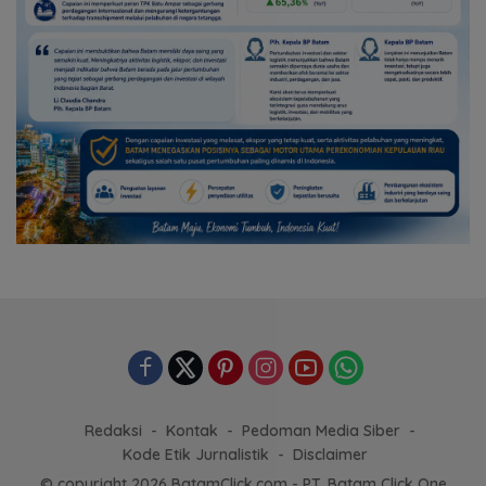
Redaksi
Kontak
Pedoman Media Siber
Kode Etik Jurnalistik
Disclaimer
© copyright 2026 BatamClick.com - PT. Batam Click One