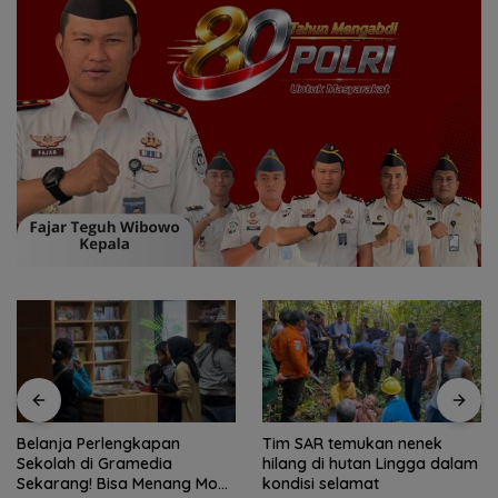
Tim SAR temukan nenek
Tim SAR gabungan cari
hilang di hutan Lingga dalam
nenek 68 tahun hilang di
kondisi selamat
Lingga Kepri