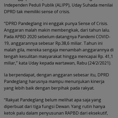
Independen Peduli Publik (ALIPP), Uday Suhada menilai
DPRD tak memiliki sense of crisis.
“DPRD Pandeglang ini enggak punya Sense of Crisis.
Anggaran malah makin membengkak, dari tahun lalu.
Pada APBD 2020 sebelum datangnya Pandemi COVID-
19, anggarannya sebesar Rp.38,6 miliar. Tahun ini
malah gila, mereka sengaja menambah anggarannya di
tengah kesulitan masyarakat hingga mencapai Rp. 41,1
miliar,” kata Uday kepada wartawan, Rabu (24/2/2021).
Ia berpendapat, dengan anggaran sebesar itu, DPRD
Pandeglang harusnya mampu menunjukan kinerja
yang lebih baik dengan berpihak pada rakyat.
“Rakyat Pandeglang belum melihat apa saja yang
diperbuat dari tiga fungsi Dewan. Yang rutin hanya
ketok palu dalam penyusunan RAPBD dari eksekutif,