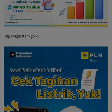
https://bpbatam.go.id/