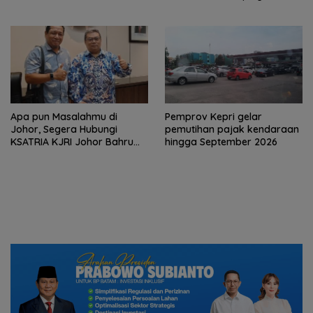
‘Throwback Night’
UMKM BI
Apa pun Masalahmu di
Pemprov Kepri gelar
Johor, Segera Hubungi
pemutihan pajak kendaraan
KSATRIA KJRI Johor Bahru
hingga September 2026
(TUNTAS)