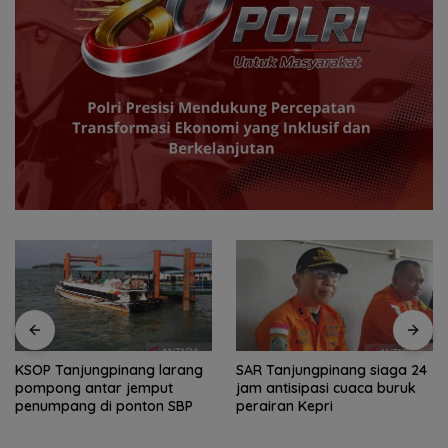
SAR Tanjungpinang siaga 24
BPS Catat Jumlah Penduduk
jam antisipasi cuaca buruk
Miskin di Kepri Turun 3,3 Ribu
perairan Kepri
Orang