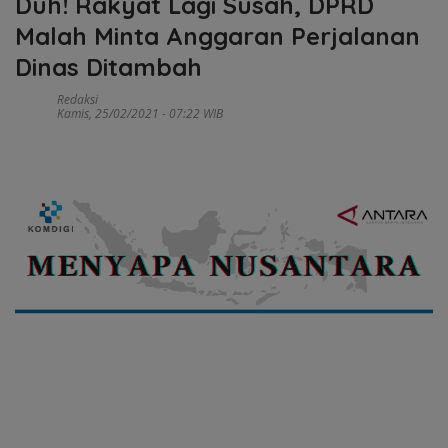
Duh! Rakyat Lagi Susah, DPRD
Malah Minta Anggaran Perjalanan
Dinas Ditambah
Redaksi
Kamis, 25/02/2021 - 07:22 WIB