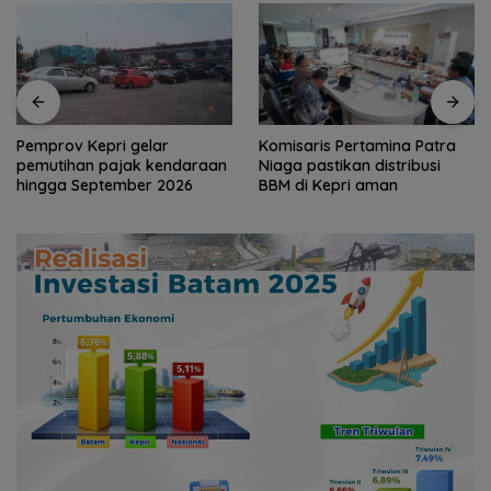
Komisaris Pertamina Patra
Ribuan Warga Meriahkan
Niaga pastikan distribusi
Pawai Pembangunan HUT RI
BBM di Kepri aman
ke-81 di Batam