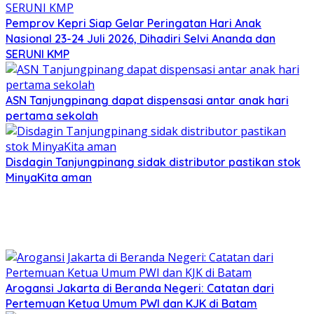
Pemprov Kepri Siap Gelar Peringatan Hari Anak
Nasional 23-24 Juli 2026, Dihadiri Selvi Ananda dan
SERUNI KMP
ASN Tanjungpinang dapat dispensasi antar anak hari
pertama sekolah
Disdagin Tanjungpinang sidak distributor pastikan stok
MinyaKita aman
Arogansi Jakarta di Beranda Negeri: Catatan dari
Pertemuan Ketua Umum PWI dan KJK di Batam