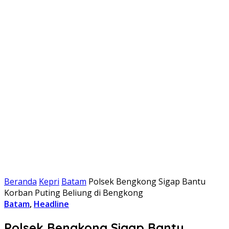
Beranda
Kepri
Batam
Polsek Bengkong Sigap Bantu
Korban Puting Beliung di Bengkong
Batam
,
Headline
Polsek Bengkong Sigap Bantu