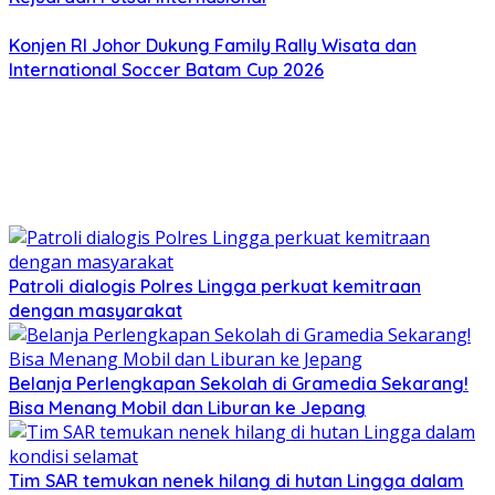
Konjen RI Johor Dukung Family Rally Wisata dan
International Soccer Batam Cup 2026
Patroli dialogis Polres Lingga perkuat kemitraan
dengan masyarakat
Belanja Perlengkapan Sekolah di Gramedia Sekarang!
Bisa Menang Mobil dan Liburan ke Jepang
Tim SAR temukan nenek hilang di hutan Lingga dalam