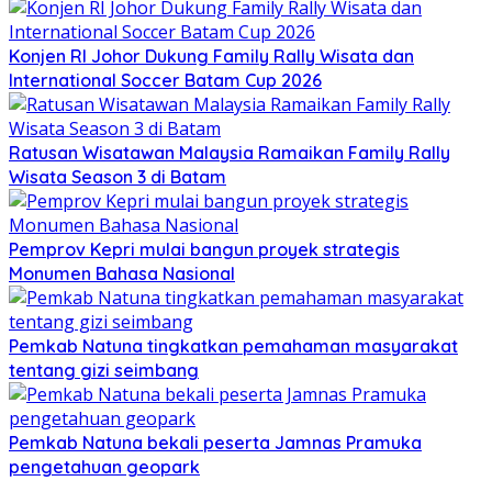
Konjen RI Johor Dukung Family Rally Wisata dan
International Soccer Batam Cup 2026
Ratusan Wisatawan Malaysia Ramaikan Family Rally
Wisata Season 3 di Batam
Pemprov Kepri mulai bangun proyek strategis
Monumen Bahasa Nasional
Pemkab Natuna tingkatkan pemahaman masyarakat
tentang gizi seimbang
Pemkab Natuna bekali peserta Jamnas Pramuka
pengetahuan geopark