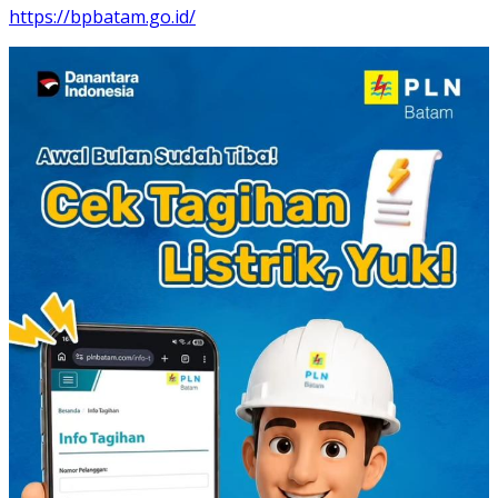
https://bpbatam.go.id/