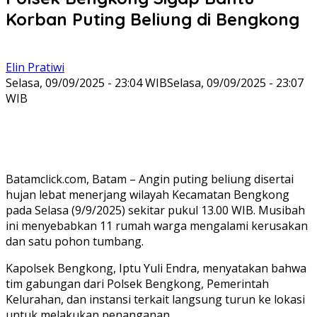
Korban Puting Beliung di Bengkong
Elin Pratiwi
Selasa, 09/09/2025 - 23:04 WIB
Selasa, 09/09/2025 - 23:07
WIB
Batamclick.com, Batam – Angin puting beliung disertai
hujan lebat menerjang wilayah Kecamatan Bengkong
pada Selasa (9/9/2025) sekitar pukul 13.00 WIB. Musibah
ini menyebabkan 11 rumah warga mengalami kerusakan
dan satu pohon tumbang.
Kapolsek Bengkong, Iptu Yuli Endra, menyatakan bahwa
tim gabungan dari Polsek Bengkong, Pemerintah
Kelurahan, dan instansi terkait langsung turun ke lokasi
untuk melakukan penanganan.