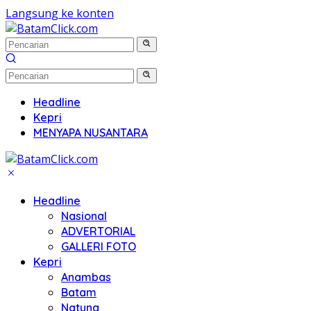
Langsung ke konten
Headline
Kepri
MENYAPA NUSANTARA
Headline
Nasional
ADVERTORIAL
GALLERI FOTO
Kepri
Anambas
Batam
Natuna