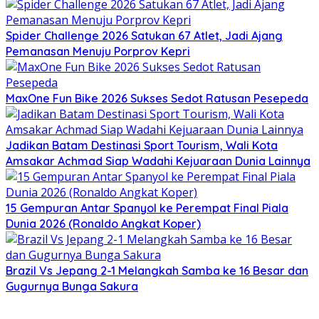
Spider Challenge 2026 Satukan 67 Atlet, Jadi Ajang
Pemanasan Menuju Porprov Kepri
MaxOne Fun Bike 2026 Sukses Sedot Ratusan Pesepeda
Jadikan Batam Destinasi Sport Tourism, Wali Kota
Amsakar Achmad Siap Wadahi Kejuaraan Dunia Lainnya
15 Gempuran Antar Spanyol ke Perempat Final Piala
Dunia 2026 (Ronaldo Angkat Koper)
Brazil Vs Jepang 2-1 Melangkah Samba ke 16 Besar dan
Gugurnya Bunga Sakura