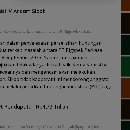
isi IV Ancam Sidak
ar RDP kedua terkait masalah antara PT Rigspek Perkasa
n dalam penyelesaian perselisihan hubungan
edua terkait masalah antara PT Rigspek Perkasa
, 8 September 2025. Namun, manajemen
ukkan tidak adanya iktikad baik. Ketua Komisi IV
ewaannya dan mengancam akan melakukan
an. Sikap tidak kooperatif ini mendorong anggota
 melalui peradilan hubungan industrial (PHI) bagi
 Pendapatan Rp4,73 Triliun
tam, menerima Rancangan Peraturan Daerah (Ranperda) tentang