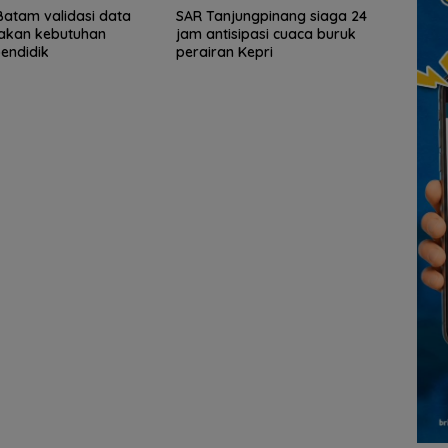
atam validasi data
SAR Tanjungpinang siaga 24
takan kebutuhan
jam antisipasi cuaca buruk
endidik
perairan Kepri