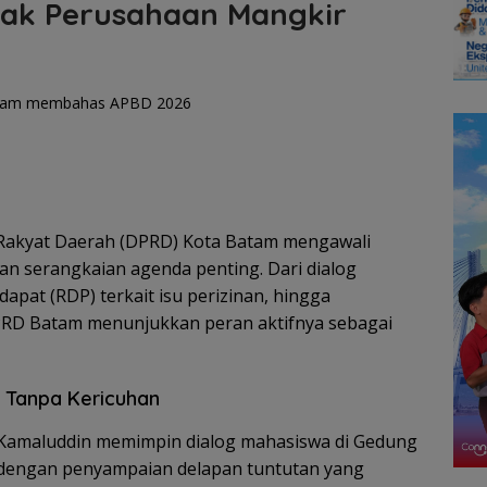
dak Perusahaan Mangkir
akyat Daerah (DPRD) Kota Batam mengawali
 serangkaian agenda penting. Dari dialog
pat (RDP) terkait isu perizinan, hingga
DPRD Batam menunjukkan peran aktifnya sebagai
 Tanpa Kericuhan