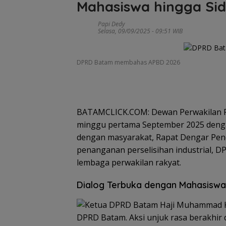
Mahasiswa hingga Si
Papi Dedy
Selasa, 09/09/2025 - 09:51 WIB
DPRD Batam membahas APBD 2026
BATAMCLICK.COM: Dewan Perwakilan R
minggu pertama September 2025 dengan
dengan masyarakat, Rapat Dengar Penda
penanganan perselisihan industrial, 
lembaga perwakilan rakyat.
Dialog Terbuka dengan Mahasiswa