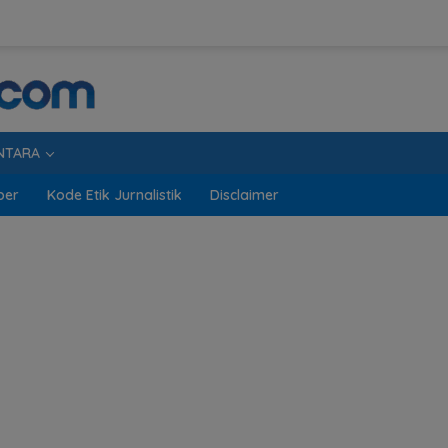
NTARA
ber
Kode Etik Jurnalistik
Disclaimer