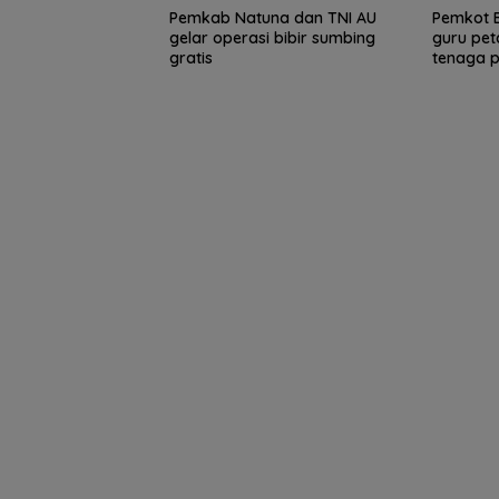
Pemkab Natuna dan TNI AU
Pemkot B
gelar operasi bibir sumbing
guru pe
gratis
tenaga p