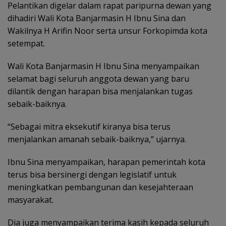
Pelantikan digelar dalam rapat paripurna dewan yang
dihadiri Wali Kota Banjarmasin H Ibnu Sina dan
Wakilnya H Arifin Noor serta unsur Forkopimda kota
setempat.
Wali Kota Banjarmasin H Ibnu Sina menyampaikan
selamat bagi seluruh anggota dewan yang baru
dilantik dengan harapan bisa menjalankan tugas
sebaik-baiknya.
“Sebagai mitra eksekutif kiranya bisa terus
menjalankan amanah sebaik-baiknya,” ujarnya.
Ibnu Sina menyampaikan, harapan pemerintah kota
terus bisa bersinergi dengan legislatif untuk
meningkatkan pembangunan dan kesejahteraan
masyarakat.
Dia juga menyampaikan terima kasih kepada seluruh