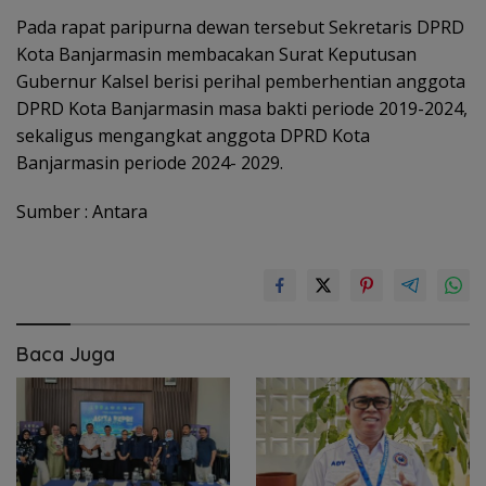
Pada rapat paripurna dewan tersebut Sekretaris DPRD
Kota Banjarmasin membacakan Surat Keputusan
Gubernur Kalsel berisi perihal pemberhentian anggota
DPRD Kota Banjarmasin masa bakti periode 2019-2024,
sekaligus mengangkat anggota DPRD Kota
Banjarmasin periode 2024- 2029.
Sumber : Antara
Baca Juga