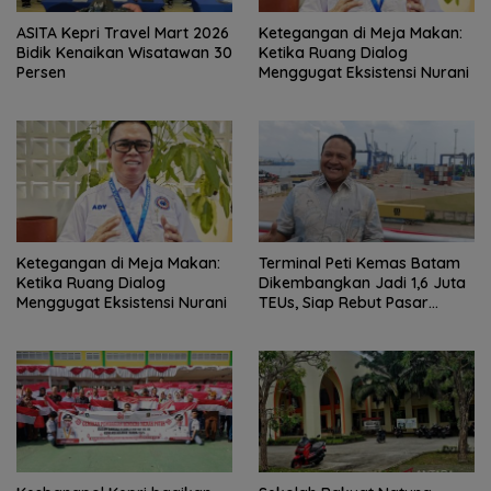
ASITA Kepri Travel Mart 2026
Ketegangan di Meja Makan:
Bidik Kenaikan Wisatawan 30
Ketika Ruang Dialog
Persen
Menggugat Eksistensi Nurani
Ketegangan di Meja Makan:
Terminal Peti Kemas Batam
Ketika Ruang Dialog
Dikembangkan Jadi 1,6 Juta
Menggugat Eksistensi Nurani
TEUs, Siap Rebut Pasar
Internasional