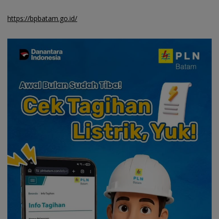
https://bpbatam.go.id/