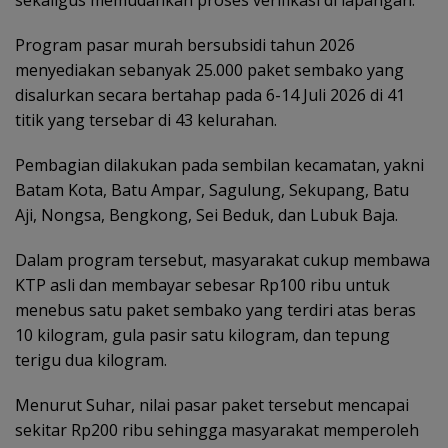
sekaligus memudahkan proses verifikasi di lapangan.
Program pasar murah bersubsidi tahun 2026
menyediakan sebanyak 25.000 paket sembako yang
disalurkan secara bertahap pada 6-14 Juli 2026 di 41
titik yang tersebar di 43 kelurahan.
Pembagian dilakukan pada sembilan kecamatan, yakni
Batam Kota, Batu Ampar, Sagulung, Sekupang, Batu
Aji, Nongsa, Bengkong, Sei Beduk, dan Lubuk Baja.
Dalam program tersebut, masyarakat cukup membawa
KTP asli dan membayar sebesar Rp100 ribu untuk
menebus satu paket sembako yang terdiri atas beras
10 kilogram, gula pasir satu kilogram, dan tepung
terigu dua kilogram.
Menurut Suhar, nilai pasar paket tersebut mencapai
sekitar Rp200 ribu sehingga masyarakat memperoleh