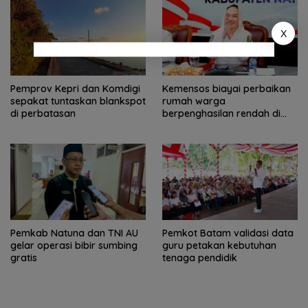
X
Pemprov Kepri dan Komdigi
Kemensos biayai perbaikan
sepakat tuntaskan blankspot
rumah warga
di perbatasan
berpenghasilan rendah di
Natuna
Pemkab Natuna dan TNI AU
Pemkot Batam validasi data
gelar operasi bibir sumbing
guru petakan kebutuhan
gratis
tenaga pendidik