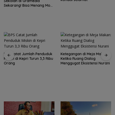
Sekolah di Gramedia
Sekarang! Bisa Menang Mobil
dan Liburan ke Jepang
BPS Catat Jumlah Penduduk
Ketegangan di Meja Makan:
Miskin di Kepri Turun 3,3 Ribu
Ketika Ruang Dialog
Orang
Menggugat Eksistensi Nurani