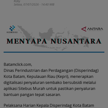
Rizky
Selasa, 07/07/2026 - 14:40 WIB
Batamclick.com,
Dinas Perindustrian dan Perdagangan (Disperindag)
Kota Batam, Kepulauan Riau (Kepri), menerapkan
digitalisasi penyaluran sembako bersubsidi melalui
aplikasi Sitebus Murah untuk pastikan penyaluran
bantuan pangan tepat sasaran.
Pelaksana Harian Kepala Disperindag Kota Batam