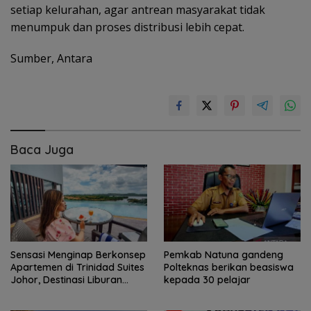
setiap kelurahan, agar antrean masyarakat tidak
menumpuk dan proses distribusi lebih cepat.
Sumber, Antara
Baca Juga
Sensasi Menginap Berkonsep
Pemkab Natuna gandeng
Apartemen di Trinidad Suites
Polteknas berikan beasiswa
Johor, Destinasi Liburan
kepada 30 pelajar
Keluarga Strategis di Puteri
Harbour