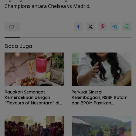
Champions antara Chelsea vs Madrid.
Baca Juga
Rayakan Semangat
Perkuat Sinergi
Kemerdekaan dengan
Kelembagaan, RSBP Batam
“Flavours of Nusantara” di
dan BPOM Pastikan
Grand Mercure Batam Centre
Pelayanan dan Ketersediaan
Obat Aman