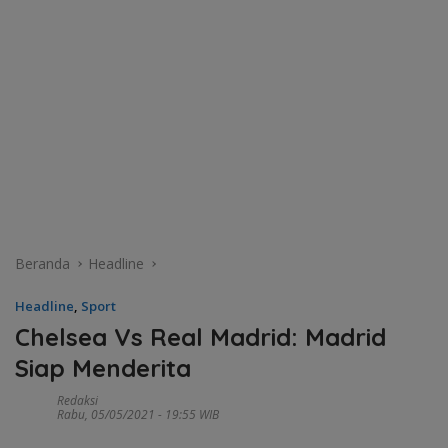
Beranda
Headline
Headline
,
Sport
Chelsea Vs Real Madrid: Madrid
Siap Menderita
Redaksi
Rabu, 05/05/2021 - 19:55 WIB