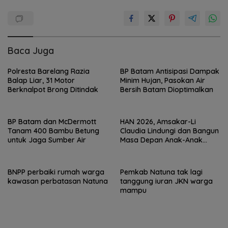
Baca Juga
Polresta Barelang Razia
BP Batam Antisipasi Dampak
Balap Liar, 31 Motor
Minim Hujan, Pasokan Air
Berknalpot Brong Ditindak
Bersih Batam Dioptimalkan
BP Batam dan McDermott
HAN 2026, Amsakar-Li
Tanam 400 Bambu Betung
Claudia Lindungi dan Bangun
untuk Jaga Sumber Air
Masa Depan Anak-Anak
Batam
BNPP perbaiki rumah warga
Pemkab Natuna tak lagi
kawasan perbatasan Natuna
tanggung iuran JKN warga
mampu