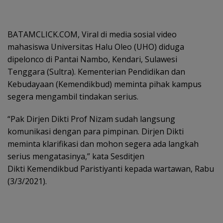
BATAMCLICK.COM, Viral di media sosial video
mahasiswa Universitas Halu Oleo (UHO) diduga
dipelonco di Pantai Nambo, Kendari, Sulawesi
Tenggara (Sultra). Kementerian Pendidikan dan
Kebudayaan (Kemendikbud) meminta pihak kampus
segera mengambil tindakan serius.
“Pak Dirjen Dikti Prof Nizam sudah langsung
komunikasi dengan para pimpinan. Dirjen Dikti
meminta klarifikasi dan mohon segera ada langkah
serius mengatasinya,” kata Sesditjen
Dikti Kemendikbud Paristiyanti kepada wartawan, Rabu
(3/3/2021).