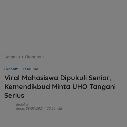
Beranda
Ekonomi
Ekonomi
,
Headline
Viral Mahasiswa Dipukuli Senior,
Kemendikbud Minta UHO Tangani
Serius
Redaksi
Rabu, 03/03/2021 - 20:22 WIB