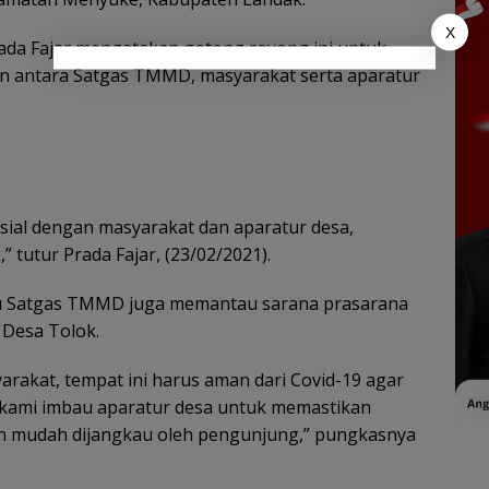
X
da Fajar mengatakan gotong royong ini untuk
n antara Satgas TMMD, masyarakat serta aparatur
sial dengan masyarakat dan aparatur desa,
 tutur Prada Fajar, (23/02/2021).
tu Satgas TMMD juga memantau sarana prasarana
 Desa Tolok.
yarakat, tempat ini harus aman dari Covid-19 agar
ya kami imbau aparatur desa untuk memastikan
an mudah dijangkau oleh pengunjung,” pungkasnya