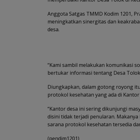
Anggota Satgas TMMD Kodim 1201, Pra
meningkatkan sinergitas dan keakraba
desa.
“Kami sambil melakukan komunikasi so
bertukar informasi tentang Desa Tolok,”
Diungkapkan, dalam gotong royong i
protokol kesehatan yang ada di Kantor
“Kantor desa ini sering dikunjungi mas
disini tidak terjadi penularan. Makan
sarana protokol kesehatan tersedia d
(pendim1201)