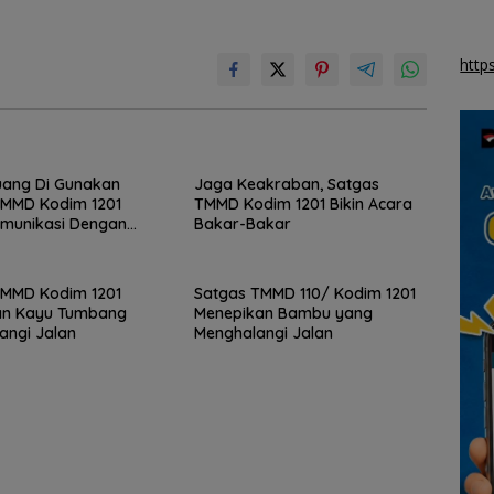
http
uang Di Gunakan
Jaga Keakraban, Satgas
TMMD Kodim 1201
TMMD Kodim 1201 Bikin Acara
omunikasi Dengan
Bakar-Bakar
TMMD Kodim 1201
Satgas TMMD 110/ Kodim 1201
an Kayu Tumbang
Menepikan Bambu yang
angi Jalan
Menghalangi Jalan