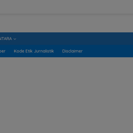
NTARA
ber
Kode Etik Jurnalistik
Disclaimer