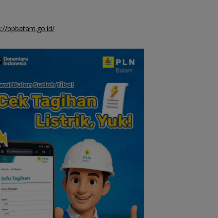
s://bpbatam.go.id/