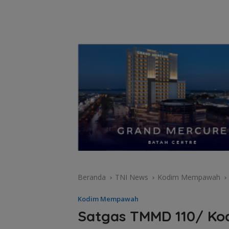
Beranda
TNI News
Kodim Mempawah
Kodim Mempawah
Satgas TMMD 110/ K