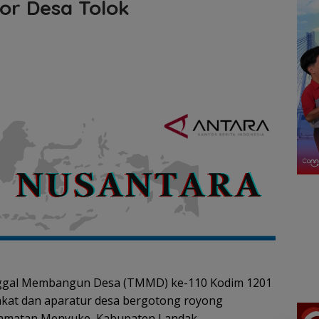
or Desa Tolok
ggal Membangun Desa (TMMD) ke-110 Kodim 1201
at dan aparatur desa bergotong royong
camatan Menyuke, Kabupaten Landak.