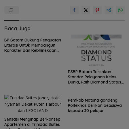
Baca Juga
BP Batam Dukung Penguatan
Literasi Untuk Membangun
Karakter dan Kebhinekaan
bagi Generasi Masa Depan
RSBP Batam Torehkan
Standar Pelayanan Kelas
Dunia, Raih Diamond Status
dari WSO
Pemkab Natuna gandeng
Polteknas berikan beasiswa
kepada 30 pelajar
Sensasi Menginap Berkonsep
Apartemen di Trinidad Suites