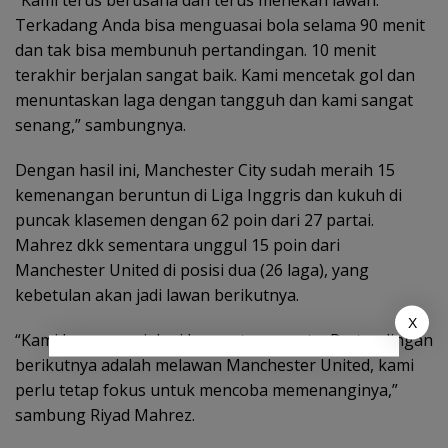
“Kami terus berusaha dan terus menekan lawan.
Terkadang Anda bisa menguasai bola selama 90 menit
dan tak bisa membunuh pertandingan. 10 menit
terakhir berjalan sangat baik. Kami mencetak gol dan
menuntaskan laga dengan tangguh dan kami sangat
senang,” sambungnya.
Dengan hasil ini, Manchester City sudah meraih 15
kemenangan beruntun di Liga Inggris dan kukuh di
puncak klasemen dengan 62 poin dari 27 partai.
Mahrez dkk sementara unggul 15 poin dari
Manchester United di posisi dua (26 laga), yang
kebetulan akan jadi lawan berikutnya.
X
“Kami harus menjalani laga satu per satu. Pertandingan
berikutnya adalah melawan Manchester United, kami
perlu tetap fokus untuk mencoba memenanginya,”
sambung Riyad Mahrez.