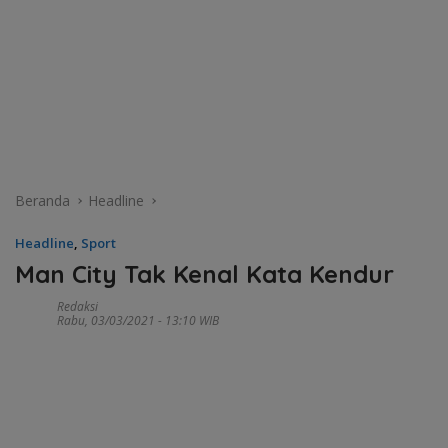
Beranda
Headline
Headline
,
Sport
Man City Tak Kenal Kata Kendur
Redaksi
Rabu, 03/03/2021 - 13:10 WIB