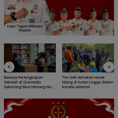
Tim SAR temukan nenek
Tim SAR gabungan cari
hilang di hutan Lingga dalam
nenek 68 tahun hilang di
kondisi selamat
Lingga Kepri