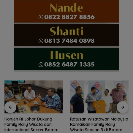
Ratusan Wisatawan Malaysia
Pemprov Kepri mulai bangun
Ramaikan Family Rally
proyek strategis Monumen
Wisata Season 3 di Batam
Bahasa Nasional