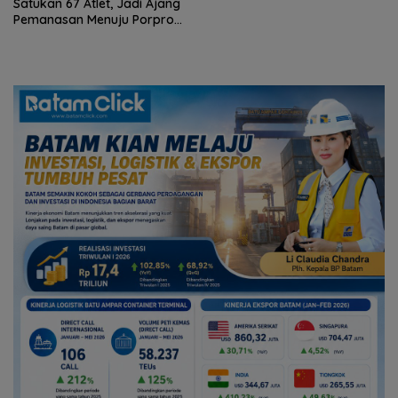
Sport Tourism, Wali Kota
Amsakar Achmad Siap
Wadahi Kejuaraan Dunia
Lainnya