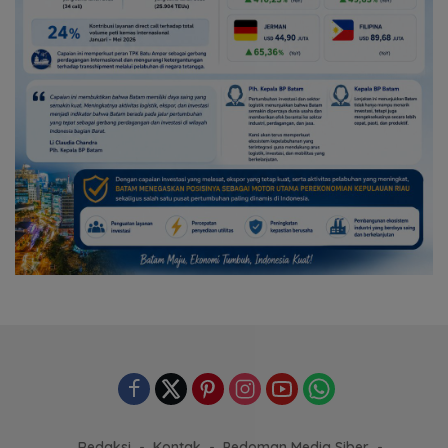
Redaksi
Kontak
Pedoman Media Siber