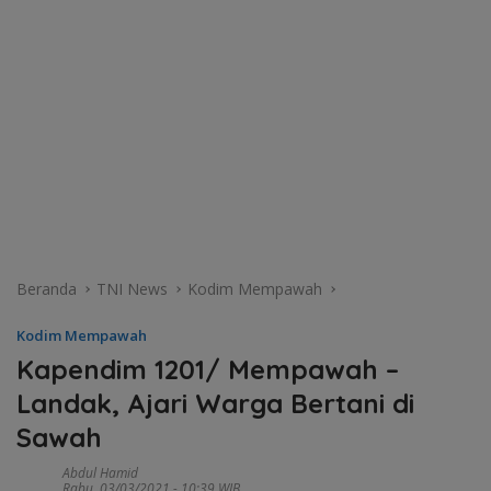
Beranda
TNI News
Kodim Mempawah
Kodim Mempawah
Kapendim 1201/ Mempawah –
Landak, Ajari Warga Bertani di
Sawah
Abdul Hamid
Rabu, 03/03/2021 - 10:39 WIB